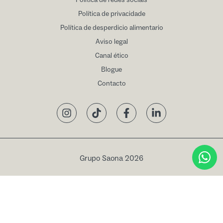
Política de redes sociais
Política de privacidade
Política de desperdicio alimentario
Aviso legal
Canal ético
Blogue
Contacto
Instagram
TikTok
Facebook
LinkedIn
Grupo Saona 2026
Livro