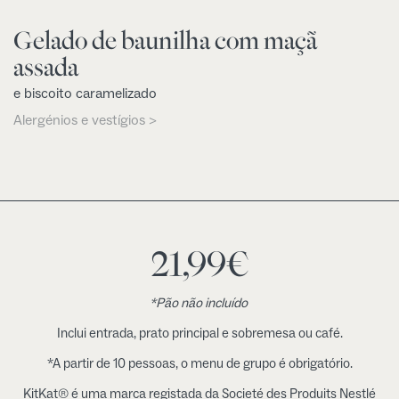
Gelado de baunilha com maçã
assada
e biscoito caramelizado
Alergénios e vestígios >
21,99
€
*Pão não incluído
Inclui entrada, prato principal e sobremesa ou café.
*A partir de 10 pessoas, o menu de grupo é obrigatório.
KitKat® é uma marca registada da Societé des Produits Nestlé