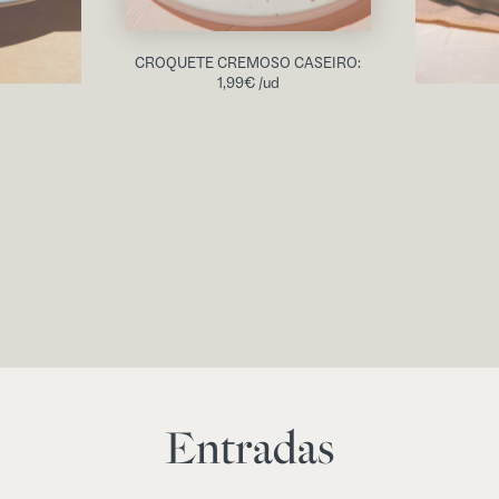
CROQUETE CREMOSO CASEIRO:
1,99
€
/ud
Entradas