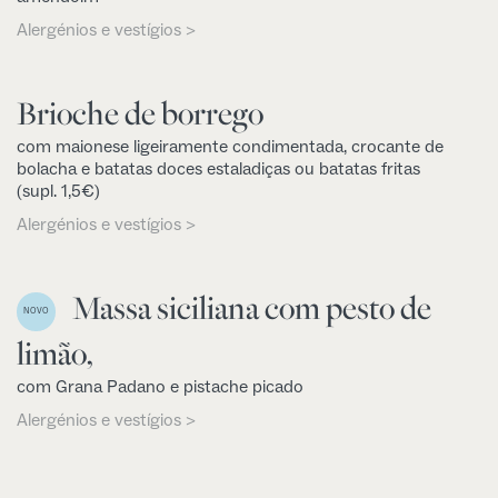
Alergénios e vestígios >
Brioche de borrego
com maionese ligeiramente condimentada, crocante de
bolacha e batatas doces estaladiças ou batatas fritas
(supl. 1,5€)
Alergénios e vestígios >
Massa siciliana com pesto de
NOVO
limão,
com Grana Padano e pistache picado
Alergénios e vestígios >