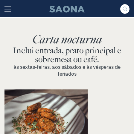
Saltar al contenido
Grupo Saona
Carta nocturna
Inclui entrada, prato principal e
sobremesa ou café.
às sextas-feiras, aos sábados e às vésperas de
feriados