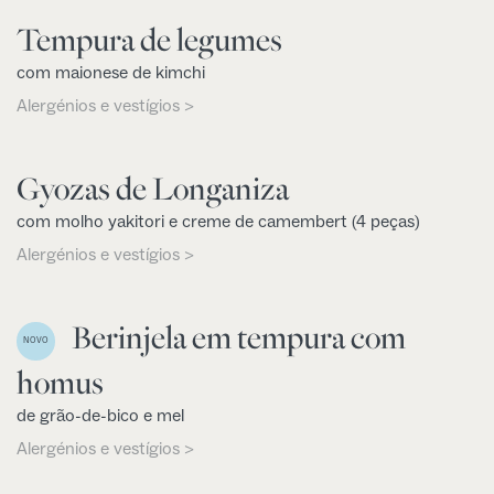
Tempura de legumes
com maionese de kimchi
Alergénios e vestígios >
Gyozas de Longaniza
com molho yakitori e creme de camembert (4 peças)
Alergénios e vestígios >
Berinjela em tempura com
NOVO
homus
de grão-de-bico e mel
Alergénios e vestígios >