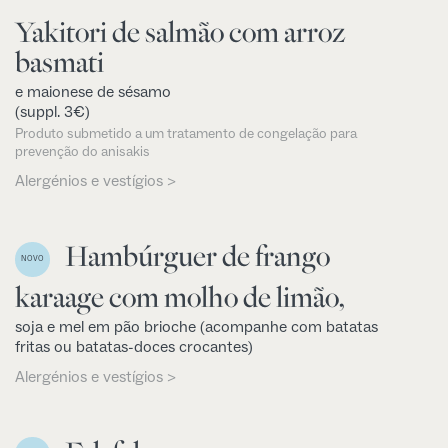
Yakitori de salmão com arroz
basmati
e maionese de sésamo
(suppl. 3€)
Produto submetido a um tratamento de congelação para
prevenção do anisakis
Alergénios e vestígios >
Hambúrguer de frango
NOVO
karaage com molho de limão,
soja e mel em pão brioche (acompanhe com batatas
fritas ou batatas-doces crocantes)
Alergénios e vestígios >