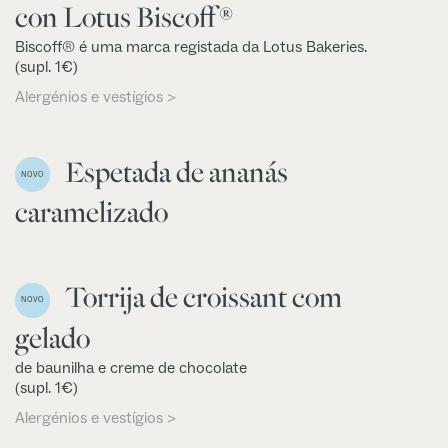
con Lotus Biscoff®
Biscoff® é uma marca registada da Lotus Bakeries.
(supl. 1€)
Alergénios e vestígios >
Espetada de ananás
NOVO
caramelizado
Torrija de croissant com
NOVO
gelado
de baunilha e creme de chocolate
(supl. 1€)
Alergénios e vestígios >