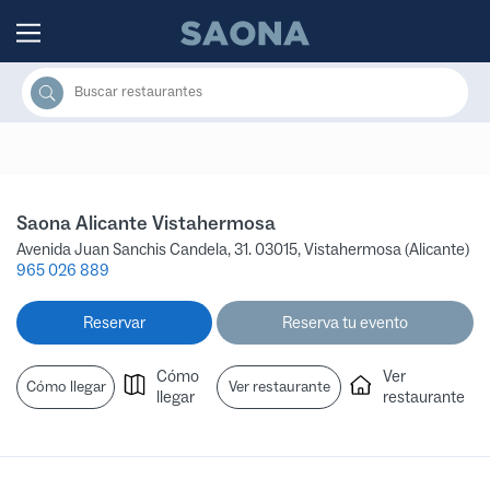
Saltar al contenido
Grupo Saona
Buscar por:
Saona Alicante Vistahermosa
Avenida Juan Sanchis Candela, 31. 03015, Vistahermosa (Alicante)
965 026 889
Reservar
Reserva tu evento
Cómo
Ver
Cómo llegar
Ver restaurante
llegar
restaurante