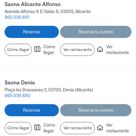
Saona Alicante Alfonso
Avenida Alfonso X El Sabio 9, 03002, Alicante
965 026 891
Reservar
Reserva tu evento
Cómo
Ver
Cómo llegar
Ver restaurante
llegar
restaurante
Saona Denia
Plaça les Drassanes 2, 03700, Denia (Alicante)
965 026 890
Reservar
Reserva tu evento
Cómo
Ver
Cómo llegar
Ver restaurante
llegar
restaurante