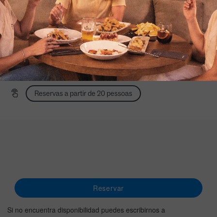
Meio-dia: 13:00 a 16:00
À noite: 20:00 a 23:30
Acesso às nossas cartas adaptadas
Ordem de recolha
Encomendar com a Glovo
Reservas a partir de 20 pessoas