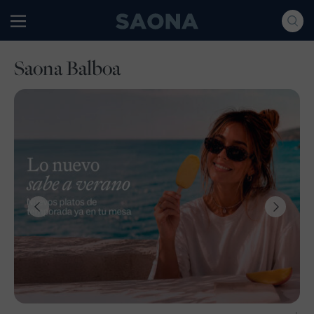
Saltar al contenido
Grupo Saona
Saona Balboa