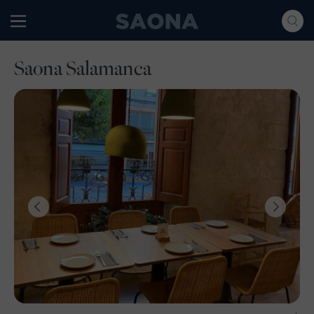
Saltar al contenido
Grupo Saona
Saona Salamanca