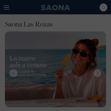
Saltar al contenido
Grupo Saona
Saona Las Rozas