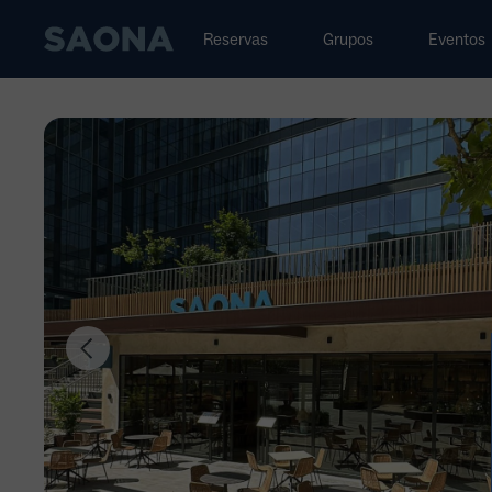
Saltar al contenido
Grupo Saona
Reservas
Grupos
Eventos