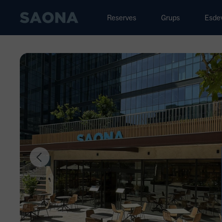
Saltar al contenido
Grupo Saona
Reserves
Grups
Esde