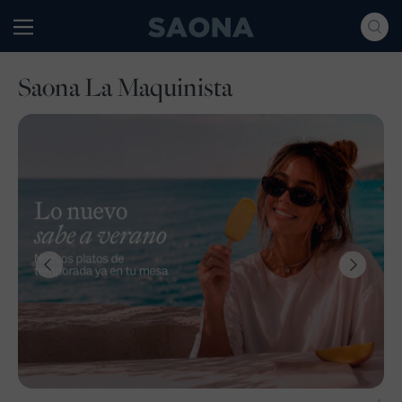
Saltar al contenido
Grupo Saona
Saona La Maquinista