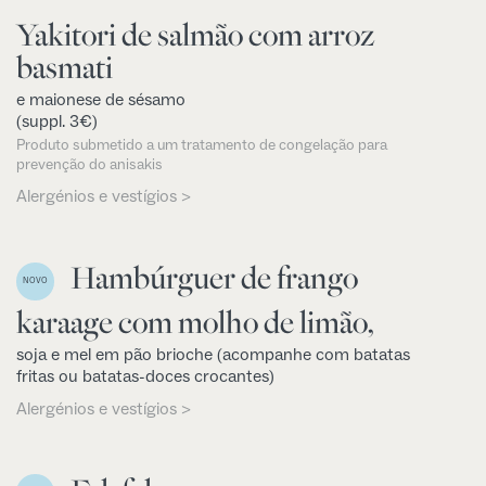
Yakitori de salmão com arroz
basmati
e maionese de sésamo
(suppl. 3€)
Produto submetido a um tratamento de congelação para
prevenção do anisakis
Alergénios e vestígios >
Hambúrguer de frango
NOVO
karaage com molho de limão,
soja e mel em pão brioche (acompanhe com batatas
fritas ou batatas-doces crocantes)
Alergénios e vestígios >