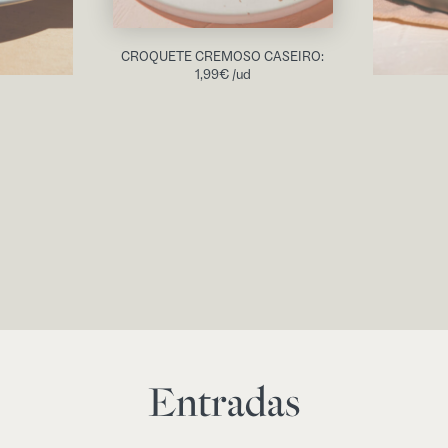
CROQUETE CREMOSO CASEIRO:
1,99
€
/ud
Entradas