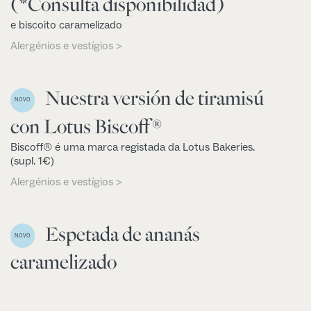
(*Consulta disponibilidad)
e biscoito caramelizado
Alergénios e vestígios >
Nuestra versión de tiramisú
NOVO
con Lotus Biscoff®
Biscoff® é uma marca registada da Lotus Bakeries.
(supl. 1€)
Alergénios e vestígios >
Espetada de ananás
NOVO
caramelizado