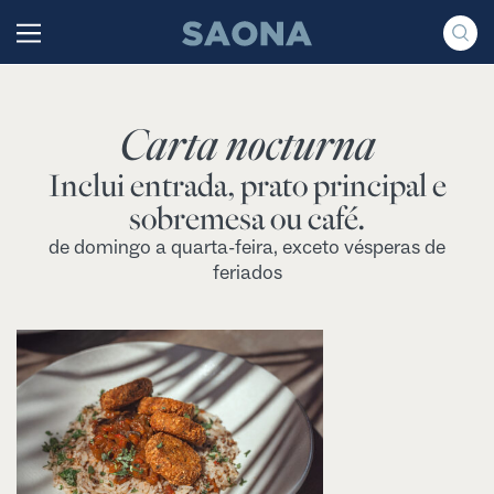
Saltar al contenido
Grupo Saona
Carta nocturna
Inclui entrada, prato principal e
sobremesa ou café.
de domingo a quarta-feira, exceto vésperas de
feriados