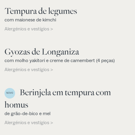
Tempura de legumes
com maionese de kimchi
Alergénios e vestígios >
Gyozas de Longaniza
com molho yakitori e creme de camembert (4 peças)
Alergénios e vestígios >
Berinjela em tempura com
NOVO
homus
de grão-de-bico e mel
Alergénios e vestígios >