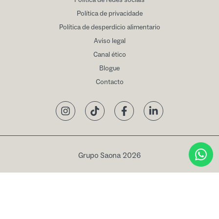
Política de redes sociais
Política de privacidade
Política de desperdicio alimentario
Aviso legal
Canal ético
Blogue
Contacto
Instagram
TikTok
Facebook
LinkedIn
Grupo Saona 2026
Livro