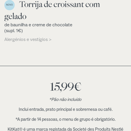
Torrija de croissant com
NOVO
gelado
de baunilha e creme de chocolate
(supl. 1€)
Alergénios e vestígios >
15,99
€
*Pão não incluído
Inclui entrada, prato principal e sobremesa ou café.
*A partir de 14 pessoas, o menu de grupo é obrigatório.
KitKat® é uma marca registada da Societé des Produits Nestlé