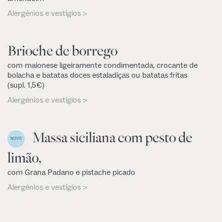
Alergénios e vestígios >
Brioche de borrego
com maionese ligeiramente condimentada, crocante de
bolacha e batatas doces estaladiças ou batatas fritas
(supl. 1,5€)
Alergénios e vestígios >
Massa siciliana com pesto de
NOVO
limão,
com Grana Padano e pistache picado
Alergénios e vestígios >