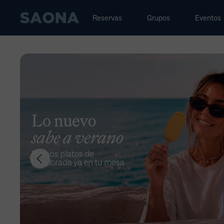
Saltar al contenido
Grupo Saona
Reservas
Grupos
Eventos