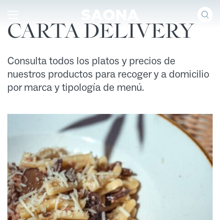
Saltar al contenido
Grupo Saona
CARTA DELIVERY
Carta delivery Grupo Saona
Consulta todos los platos y precios de
nuestros productos para recoger y a domicilio
por marca y tipología de menú.