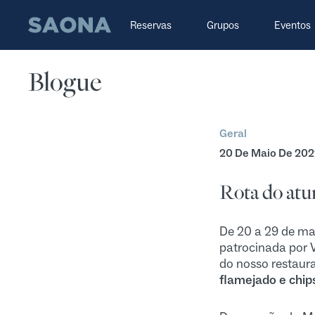
Saltar al contenido
Grupo Saona
Reservas
Grupos
Eventos
Blogue
Geral
20 De Maio De 202
Rota do atu
De 20 a 29 de ma
patrocinada por 
do nosso restaur
flamejado e chip