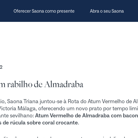
Oferecer Saona como presente
Abra o seu Saona
2
m rabilho de Almadraba
io, Saona Triana juntou-se à Rota do Atum Vermelho de 
Victoria Málaga, oferecendo um novo prato por tempo limi
ante sevilhano:
Atum Vermelho de Almadraba com bacon 
s de rúcula sobre coral crocante
.