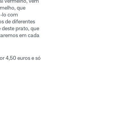
al vermelho, vem
rmelho, que
-lo com
 de diferentes
 deste prato, que
utaremos em cada
r 4,50 euros e só