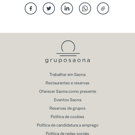
Partilhar no Facebook
Partilhar no Twitter
Partilhar no Linkedin
Partilhar via Whatsapp
Partilhar por e-
Trabalhar em Saona
Restaurantes e reservas
Oferecer Saona como presente
Eventos Saona
Reservas de grupos
Política de cookies
Política de candidatura a emprego
Política de redes sociais