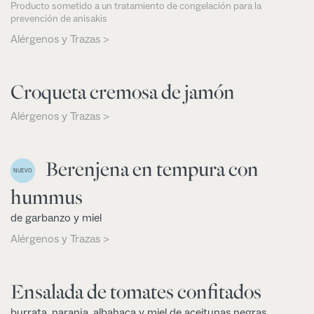
Producto sometido a un tratamiento de congelación para la
prevención de anisakis
Alérgenos y Trazas >
Croqueta cremosa de jamón
Alérgenos y Trazas >
Berenjena en tempura con
NUEVO
hummus
de garbanzo y miel
Alérgenos y Trazas >
Ensalada de tomates confitados
burrata, naranja, albahaca y miel de aceitunas negras