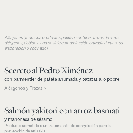
Alérgenos (todos los productos pueden contener trazas de otros
alérgenos, debido a una posible contaminación cruzada durante su
elaboración o cocinado)
Secreto al Pedro Ximénez
con parmentier de patata ahumada y patatas a lo pobre
Alérgenos y Trazas >
Salmón yakitori con arroz basmati
y mahonesa de sésamo
Producto sometido a un tratamiento de congelación para la
prevención de anisakis