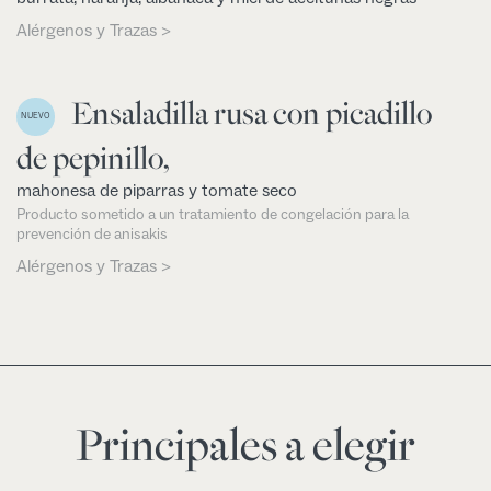
Alérgenos y Trazas >
Ensaladilla rusa con picadillo
NUEVO
de pepinillo,
mahonesa de piparras y tomate seco
Producto sometido a un tratamiento de congelación para la
prevención de anisakis
Alérgenos y Trazas >
Principales a elegir