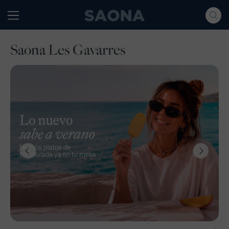
Saltar al contenido
Grupo Saona
Saona Les Gavarres