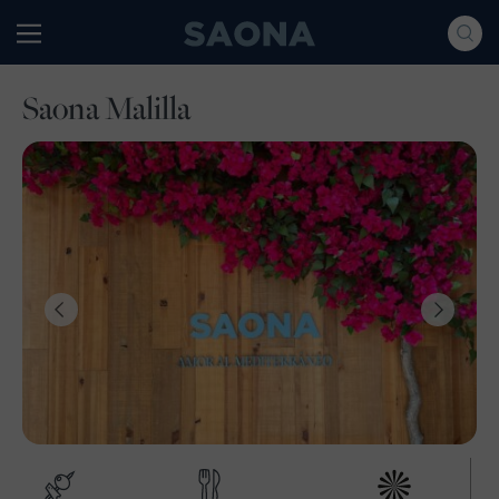
Saltar al contenido
Grupo Saona
Saona Malilla