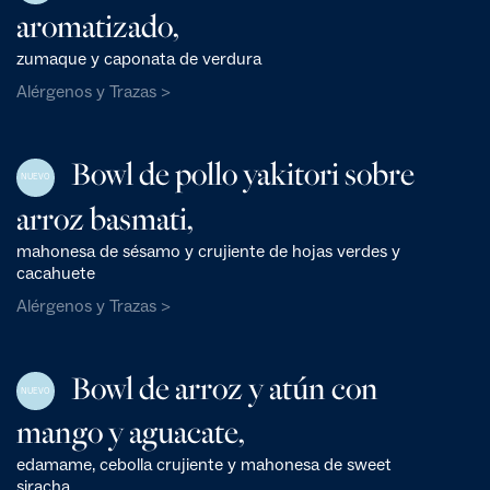
aromatizado,
zumaque y caponata de verdura
Alérgenos y Trazas >
Bowl de pollo yakitori sobre
NUEVO
arroz basmati,
mahonesa de sésamo y crujiente de hojas verdes y
cacahuete
Alérgenos y Trazas >
Bowl de arroz y atún con
NUEVO
mango y aguacate,
edamame, cebolla crujiente y mahonesa de sweet
siracha