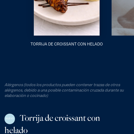
TORRIJA DE CROISSANT CON HELADO
Alérgenos (todos los productos pueden contener trazas de otros
alérgenos, debido a una posible contaminación cruzada durante su
elaboración o cocinado)
Torrija de croissant con
NUEVO
helado