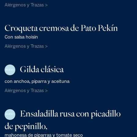
Alérgenos y Trazas >
Croqueta cremosa de Pato Pekín
Con salsa hoisin
Alérgenos y Trazas >
Gilda clásica
NUEVO
con anchoa, piparra y aceituna
Alérgenos y Trazas >
Ensaladilla rusa con picadillo
NUEVO
de pepinillo,
mahonesa de piparras y tomate seco