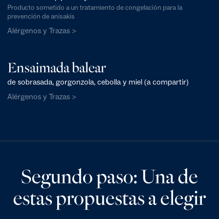
Producto sometido a un tratamiento de congelación para la
prevención de anisakis
Alérgenos y Trazas >
Ensaimada balear
de sobrasada, gorgonzola, cebolla y miel (a compartir)
Alérgenos y Trazas >
Segundo paso: Una de
estas propuestas a elegir