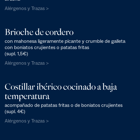
Alérgenos y Trazas >
Brioche de cordero
con mahonesa ligeramente picante y crumble de galleta
con boniatos crujientes o patatas fritas
(supl. 1,5€)
Alérgenos y Trazas >
Costillar ibérico cocinado a baja
temperatura
acompañado de patatas fritas o de boniatos crujientes
(supl. 4€)
Alérgenos y Trazas >