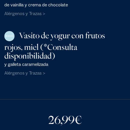
de vainilla y crema de chocolate
Alérgenos y Trazas >
Vasito de yogur con frutos
NUEVO
rojos, miel (*Consulta
disponibilidad)
y galleta caramelizada
Alérgenos y Trazas >
26,99
€