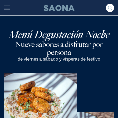
Saltar al contenido
Grupo Saona
Menú Degustación Noche
Nueve sabores a disfrutar por
persona
de viernes a sábado y vísperas de festivo