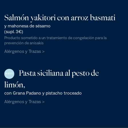
Salmón yakitori con arroz basmati
y mahonesa de sésamo
(supl. 3€)
Producto sometido a un tratamiento de congelación para la
prevención de anisakis
Alérgenos y Trazas >
Pasta siciliana al pesto de
NUEVO
limón,
con Grana Padano y pistacho troceado
Alérgenos y Trazas >