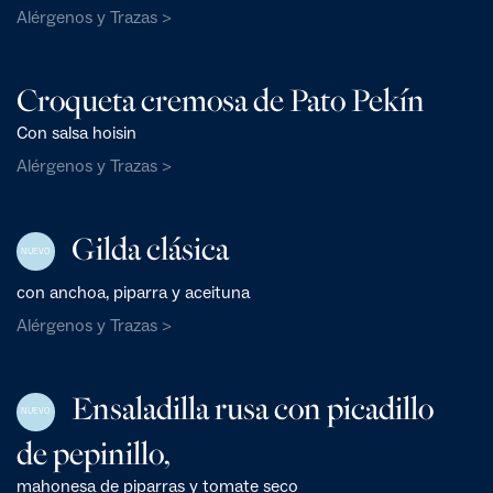
Alérgenos y Trazas >
Croqueta cremosa de Pato Pekín
Con salsa hoisin
Alérgenos y Trazas >
Gilda clásica
NUEVO
con anchoa, piparra y aceituna
Alérgenos y Trazas >
Ensaladilla rusa con picadillo
NUEVO
de pepinillo,
mahonesa de piparras y tomate seco