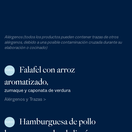
Alérgenos (todos los productos pueden contener trazas de otros
alérgenos, debido a una posible contaminación cruzada durante su
elaboración o cocinado)
Falafel con arroz
NUEVO
aromatizado,
zumaque y caponata de verdura
Alérgenos y Trazas >
Hamburguesa de pollo
NUEVO