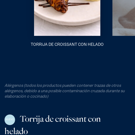
TORRIJA DE CROISSANT CON HELADO
Alérgenos (todos los productos pueden contener trazas de otros
alérgenos, debido a una posible contaminación cruzada durante su
elaboración o cocinado)
Torrija de croissant con
NUEVO
helado