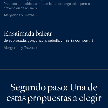
Producto sometido a un tratamiento de congelación para la
prevención de anisakis
Alérgenos y Trazas >
Ensaimada balear
de sobrasada, gorgonzola, cebolla y miel (a compartir)
Alérgenos y Trazas >
Segundo paso: Una de
estas propuestas a elegir