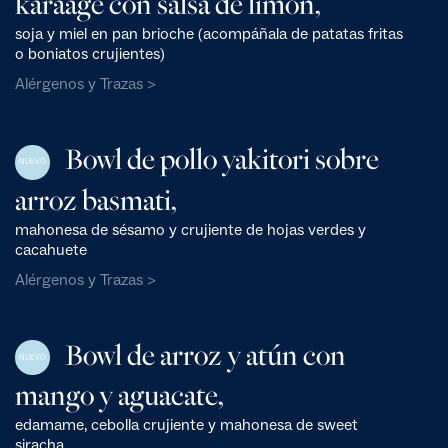
karaage con salsa de limón,
soja y miel en pan brioche (acompáñala de patatas fritas
o boniatos crujientes)
Alérgenos y Trazas >
Bowl de pollo yakitori sobre
NUEVO
arroz basmati,
mahonesa de sésamo y crujiente de hojas verdes y
cacahuete
Alérgenos y Trazas >
Bowl de arroz y atún con
NUEVO
mango y aguacate,
edamame, cebolla crujiente y mahonesa de sweet
siracha