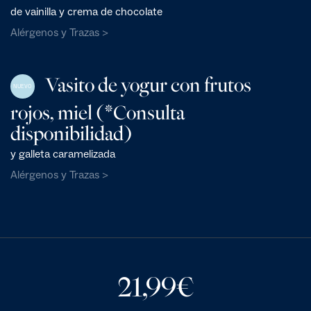
de vainilla y crema de chocolate
Alérgenos y Trazas >
Vasito de yogur con frutos
NUEVO
rojos, miel (*Consulta
disponibilidad)
y galleta caramelizada
Alérgenos y Trazas >
21,99
€