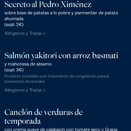
Secreto al Pedro Ximénez
sobre base de patatas a lo pobre y parmentier de patata
ahumada
(supl. 2€)
Alérgenos y Trazas >
Salmón yakitori con arroz basmati
y mahonesa de sésamo
(supl. 3€)
Producto sometido a un tratamiento de congelación para la
prevención de anisakis
Alérgenos y Trazas >
Canelón de verduras de
temporada
con crema suave de calabacín con tomate seco y Grana