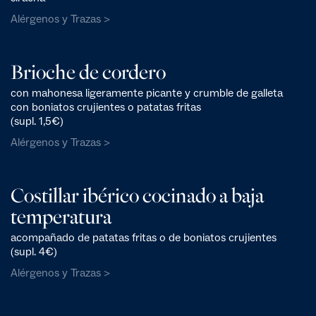
Alérgenos y Trazas >
Brioche de cordero
con mahonesa ligeramente picante y crumble de galleta
con boniatos crujientes o patatas fritas
(supl. 1,5€)
Alérgenos y Trazas >
Costillar ibérico cocinado a baja
temperatura
acompañado de patatas fritas o de boniatos crujientes
(supl. 4€)
Alérgenos y Trazas >