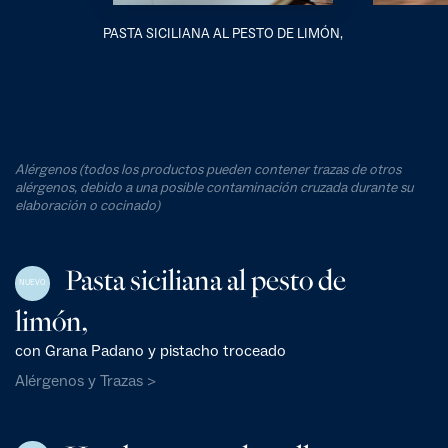
PASTA SICILIANA AL PESTO DE LIMÓN,
Alérgenos (todos los productos pueden contener trazas de otros
alérgenos, debido a una posible contaminación cruzada durante su
elaboración o cocinado)
Pasta siciliana al pesto de
NUEVO
limón,
con Grana Padano y pistacho troceado
Alérgenos y Trazas >