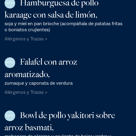
Hamburguesa de pollo
NUEVO
karaage con salsa de limón,
soja y miel en pan brioche (acompáñala de patatas fritas
o boniatos crujientes)
Alérgenos y Trazas >
Falafel con arroz
NUEVO
aromatizado,
zumaque y caponata de verdura
Alérgenos y Trazas >
Bowl de pollo yakitori sobre
NUEVO
arroz basmati,