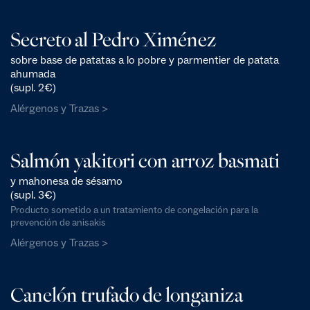
Secreto al Pedro Ximénez
sobre base de patatas a lo pobre y parmentier de patata
ahumada
(supl. 2€)
Alérgenos y Trazas >
Salmón yakitori con arroz basmati
y mahonesa de sésamo
(supl. 3€)
Producto sometido a un tratamiento de congelación para la
prevención de anisakis
Alérgenos y Trazas >
Canelón trufado de longaniza