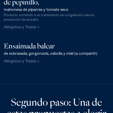
de pepinillo,
mahonesa de piparras y tomate seco
Producto sometido a un tratamiento de congelación para la
prevención de anisakis
Alérgenos y Trazas >
Ensaimada balear
de sobrasada, gorgonzola, cebolla y miel (a compartir)
Alérgenos y Trazas >
Segundo paso: Una de