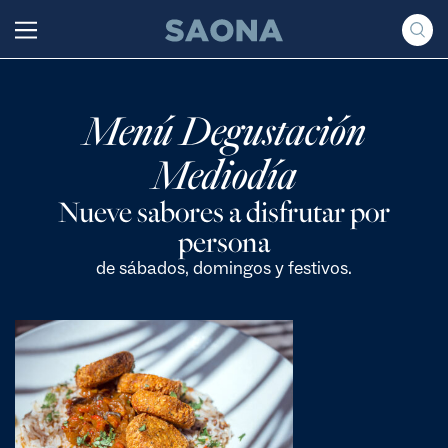
Saltar al contenido
Grupo Saona
Menú Degustación
Mediodía
Nueve sabores a disfrutar por
persona
de sábados, domingos y festivos.