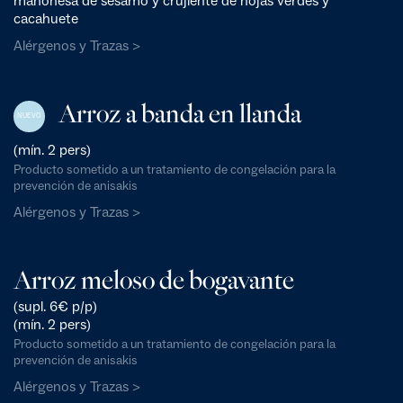
mahonesa de sésamo y crujiente de hojas verdes y
cacahuete
Alérgenos y Trazas >
Arroz a banda en llanda
NUEVO
(mín. 2 pers)
Producto sometido a un tratamiento de congelación para la
prevención de anisakis
Alérgenos y Trazas >
Arroz meloso de bogavante
(supl. 6€ p/p)
(mín. 2 pers)
Producto sometido a un tratamiento de congelación para la
prevención de anisakis
Alérgenos y Trazas >