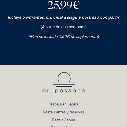
25,99
€
Incluye 5 entrantes, principal a elegir y postres a compartir
(A partir de dos personas)
*Pan no incluido (1,50€ de suplemento)
Trabaja en Saona
Restaurantes y reservas
Regala Saona