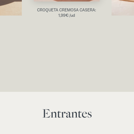
CROQUETA CREMOSA CASERA:
1,99
€
/ud
Entrantes