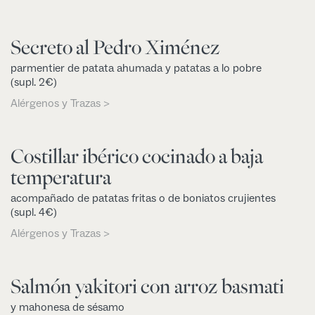
Secreto al Pedro Ximénez
parmentier de patata ahumada y patatas a lo pobre
(supl. 2€)
Alérgenos y Trazas >
Costillar ibérico cocinado a baja
temperatura
acompañado de patatas fritas o de boniatos crujientes
(supl. 4€)
Alérgenos y Trazas >
Salmón yakitori con arroz basmati
y mahonesa de sésamo