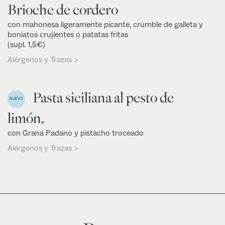
Brioche de cordero
con mahonesa ligeramente picante, crumble de galleta y
boniatos crujientes o patatas fritas
(supl. 1,5€)
Alérgenos y Trazas >
Pasta siciliana al pesto de
NUEVO
limón,
con Grana Padano y pistacho troceado
Alérgenos y Trazas >