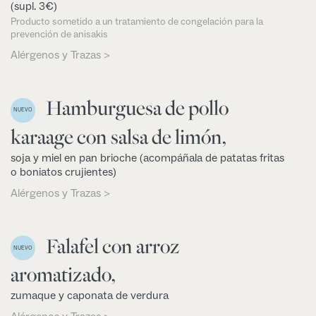
(supl. 3€)
Producto sometido a un tratamiento de congelación para la
prevención de anisakis
Alérgenos y Trazas >
Hamburguesa de pollo
NUEVO
karaage con salsa de limón,
soja y miel en pan brioche (acompáñala de patatas fritas
o boniatos crujientes)
Alérgenos y Trazas >
Falafel con arroz
NUEVO
aromatizado,
zumaque y caponata de verdura