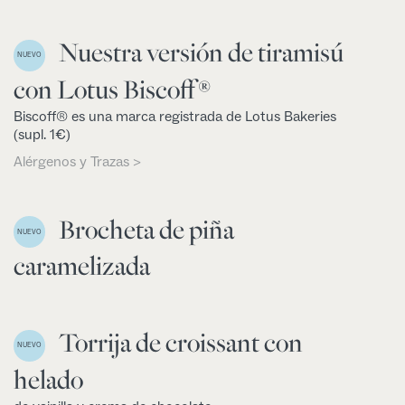
Nuestra versión de tiramisú
NUEVO
con Lotus Biscoff®
Biscoff® es una marca registrada de Lotus Bakeries
(supl. 1€)
Alérgenos y Trazas >
Brocheta de piña
NUEVO
caramelizada
Torrija de croissant con
NUEVO
helado