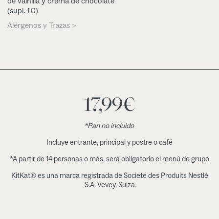
de vainilla y crema de chocolate
(supl. 1€)
Alérgenos y Trazas >
17,99
€
*Pan no incluido
Incluye entrante, principal y postre o café
*A partir de 14 personas o más, será obligatorio el menú de grupo
KitKat® es una marca registrada de Societé des Produits Nestlé
S.A. Vevey, Suiza