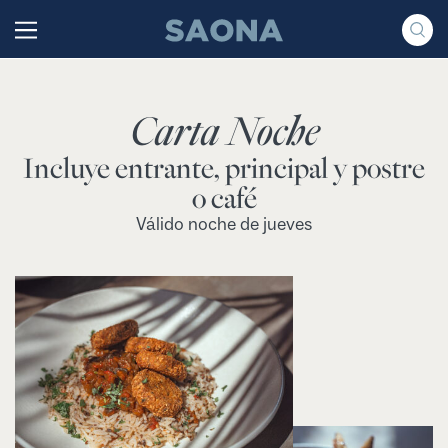
Saltar al contenido
Grupo Saona
Carta Noche
Incluye entrante, principal y postre
o café
Válido noche de jueves