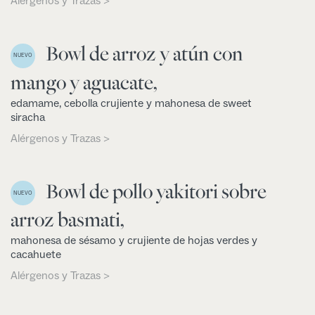
Alérgenos y Trazas >
Bowl de arroz y atún con
NUEVO
mango y aguacate,
edamame, cebolla crujiente y mahonesa de sweet
siracha
Alérgenos y Trazas >
Bowl de pollo yakitori sobre
NUEVO
arroz basmati,
mahonesa de sésamo y crujiente de hojas verdes y
cacahuete
Alérgenos y Trazas >