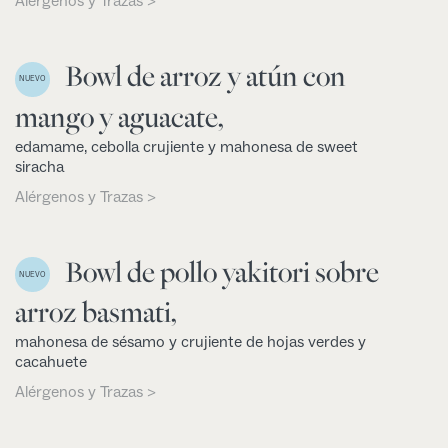
Alérgenos y Trazas >
Bowl de arroz y atún con
NUEVO
mango y aguacate,
edamame, cebolla crujiente y mahonesa de sweet
siracha
Alérgenos y Trazas >
Bowl de pollo yakitori sobre
NUEVO
arroz basmati,
mahonesa de sésamo y crujiente de hojas verdes y
cacahuete
Alérgenos y Trazas >