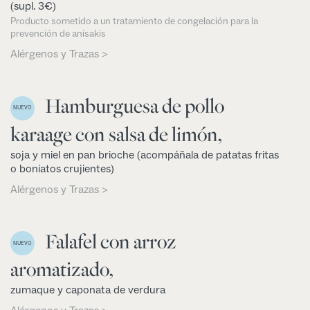
(supl. 3€)
Producto sometido a un tratamiento de congelación para la
prevención de anisakis
Alérgenos y Trazas >
Hamburguesa de pollo
NUEVO
karaage con salsa de limón,
soja y miel en pan brioche (acompáñala de patatas fritas
o boniatos crujientes)
Alérgenos y Trazas >
Falafel con arroz
NUEVO
aromatizado,
zumaque y caponata de verdura