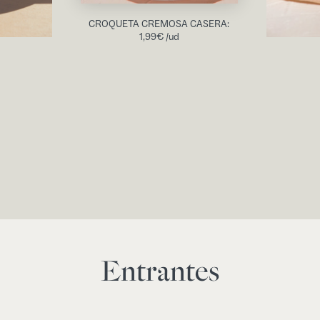
CROQUETA CREMOSA CASERA:
1,99
€
/ud
Entrantes