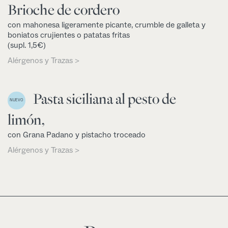
Brioche de cordero
con mahonesa ligeramente picante, crumble de galleta y
boniatos crujientes o patatas fritas
(supl. 1,5€)
Alérgenos y Trazas >
Pasta siciliana al pesto de
NUEVO
limón,
con Grana Padano y pistacho troceado
Alérgenos y Trazas >