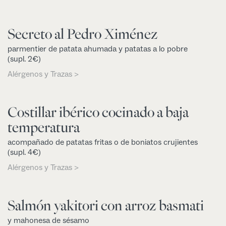
Secreto al Pedro Ximénez
parmentier de patata ahumada y patatas a lo pobre
(supl. 2€)
Alérgenos y Trazas >
Costillar ibérico cocinado a baja
temperatura
acompañado de patatas fritas o de boniatos crujientes
(supl. 4€)
Alérgenos y Trazas >
Salmón yakitori con arroz basmati
y mahonesa de sésamo