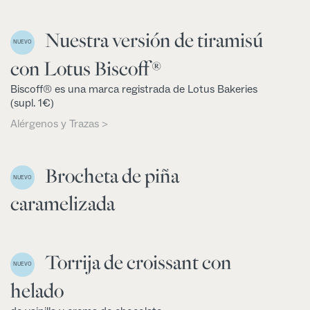
Nuestra versión de tiramisú
NUEVO
con Lotus Biscoff®
Biscoff® es una marca registrada de Lotus Bakeries
(supl. 1€)
Alérgenos y Trazas >
Brocheta de piña
NUEVO
caramelizada
Torrija de croissant con
NUEVO
helado