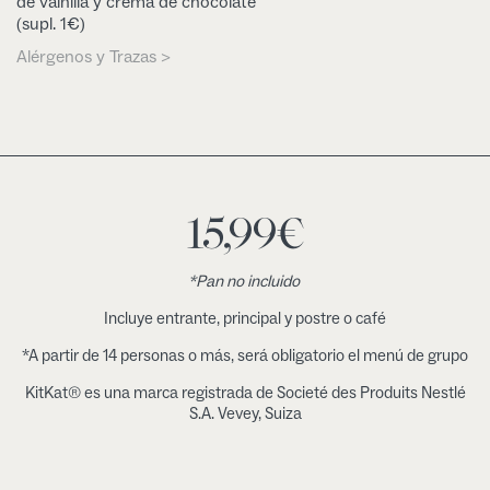
de vainilla y crema de chocolate
(supl. 1€)
Alérgenos y Trazas >
15,99
€
*Pan no incluido
Incluye entrante, principal y postre o café
*A partir de 14 personas o más, será obligatorio el menú de grupo
KitKat® es una marca registrada de Societé des Produits Nestlé
S.A. Vevey, Suiza