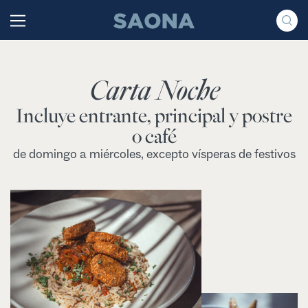
Saltar al contenido
Grupo Saona
Carta Noche
Incluye entrante, principal y postre
o café
de domingo a miércoles, excepto vísperas de festivos