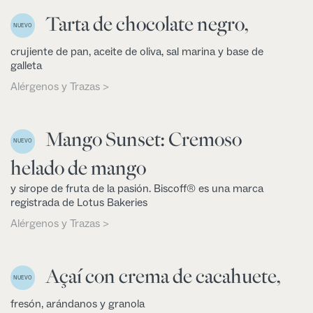
Tarta de chocolate negro,
NUEVO
crujiente de pan, aceite de oliva, sal marina y base de
galleta
Alérgenos y Trazas >
Mango Sunset: Cremoso
NUEVO
helado de mango
y sirope de fruta de la pasión. Biscoff® es una marca
registrada de Lotus Bakeries
Alérgenos y Trazas >
Açaí con crema de cacahuete,
NUEVO
fresón, arándanos y granola