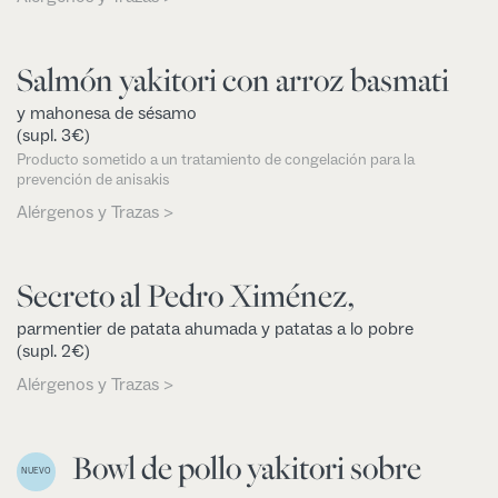
Salmón yakitori con arroz basmati
y mahonesa de sésamo
(supl. 3€)
Producto sometido a un tratamiento de congelación para la
prevención de anisakis
Alérgenos y Trazas >
Secreto al Pedro Ximénez,
parmentier de patata ahumada y patatas a lo pobre
(supl. 2€)
Alérgenos y Trazas >
Bowl de pollo yakitori sobre
NUEVO