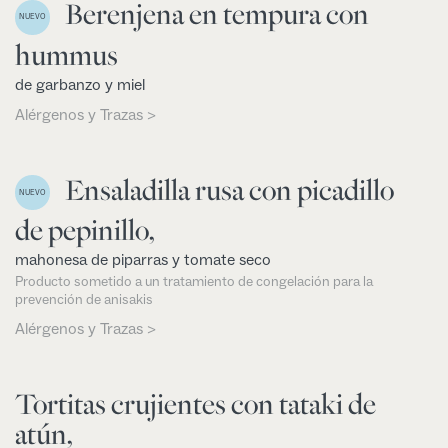
Berenjena en tempura con
NUEVO
hummus
de garbanzo y miel
Alérgenos y Trazas >
Ensaladilla rusa con picadillo
NUEVO
de pepinillo,
mahonesa de piparras y tomate seco
Producto sometido a un tratamiento de congelación para la
prevención de anisakis
Alérgenos y Trazas >
Tortitas crujientes con tataki de
atún,