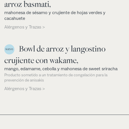
arroz basmati,
mahonesa de sésamo y crujiente de hojas verdes y
cacahuete
Alérgenos y Trazas >
Bowl de arroz y langostino
NUEVO
crujiente con wakame,
mango, edamame, cebolla y mahonesa de sweet sriracha
Producto sometido a un tratamiento de congelación para la
prevención de anisakis
Alérgenos y Trazas >