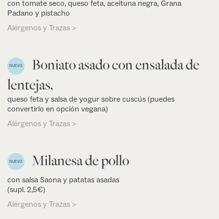
con tomate seco, queso feta, aceituna negra, Grana
Padano y pistacho
Alérgenos y Trazas >
Boniato asado con ensalada de
NUEVO
lentejas,
queso feta y salsa de yogur sobre cuscús (puedes
convertirlo en opción vegana)
Alérgenos y Trazas >
Milanesa de pollo
NUEVO
con salsa Saona y patatas asadas
(supl. 2,5€)
Alérgenos y Trazas >