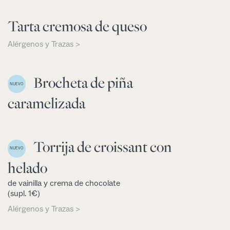
Tarta cremosa de queso
Alérgenos y Trazas >
Brocheta de piña
NUEVO
caramelizada
Torrija de croissant con
NUEVO
helado
de vainilla y crema de chocolate
(supl. 1€)
Alérgenos y Trazas >