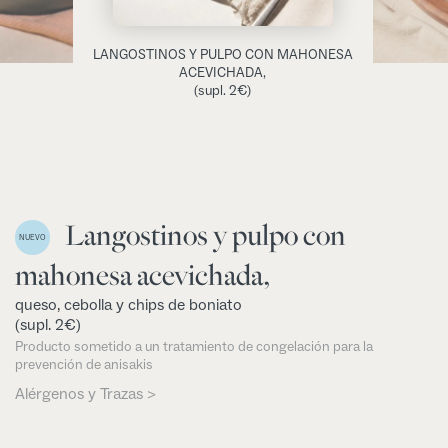
LANGOSTINOS Y PULPO CON MAHONESA
ACEVICHADA,
(supl. 2€)
Langostinos y pulpo con
NUEVO
mahonesa acevichada,
queso, cebolla y chips de boniato
(supl. 2€)
Producto sometido a un tratamiento de congelación para la
prevención de anisakis
Alérgenos y Trazas >