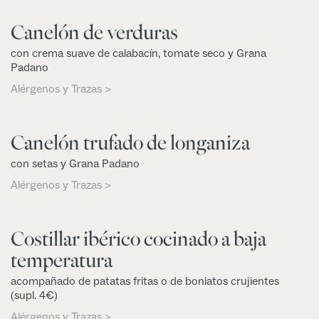
Canelón de verduras
con crema suave de calabacín, tomate seco y Grana
Padano
Alérgenos y Trazas >
Canelón trufado de longaniza
con setas y Grana Padano
Alérgenos y Trazas >
Costillar ibérico cocinado a baja
temperatura
acompañado de patatas fritas o de boniatos crujientes
(supl. 4€)
Alérgenos y Trazas >