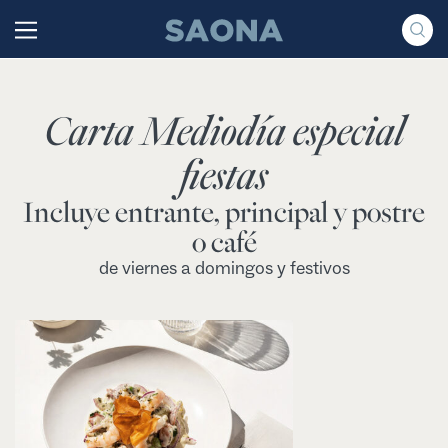
Saltar al contenido
Grupo Saona
Carta Mediodía especial
fiestas
Incluye entrante, principal y postre
o café
de viernes a domingos y festivos