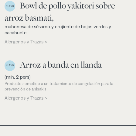
Bowl de pollo yakitori sobre
NUEVO
arroz basmati,
mahonesa de sésamo y crujiente de hojas verdes y
cacahuete
Alérgenos y Trazas >
Arroz a banda en llanda
NUEVO
(mín. 2 pers)
Producto sometido a un tratamiento de congelación para la
prevención de anisakis
Alérgenos y Trazas >