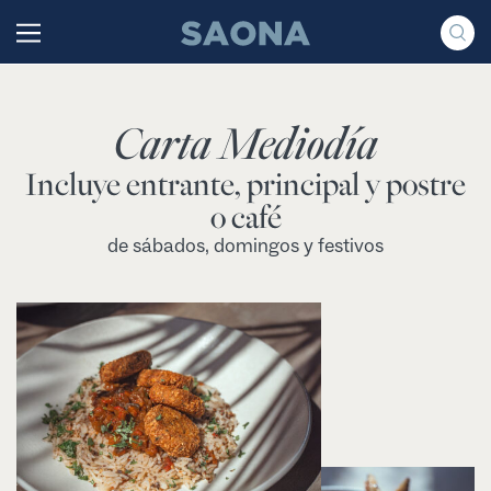
Saltar al contenido
Grupo Saona
Carta Mediodía
Incluye entrante, principal y postre
o café
de sábados, domingos y festivos