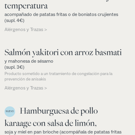
temperatura
acompañado de patatas fritas o de boniatos crujientes
(supl. 4€)
Alérgenos y Trazas >
Salmón yakitori con arroz basmati
y mahonesa de sésamo
(supl. 3€)
Producto sometido a un tratamiento de congelación para la
prevención de anisakis
Alérgenos y Trazas >
Hamburguesa de pollo
NUEVO
karaage con salsa de limón,
soja y miel en pan brioche (acompáñala de patatas fritas