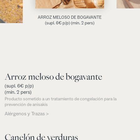
ARROZ MELOSO DE BOGAVANTE
(supl. 6€ p/p)
(mín. 2 pers)
Arroz meloso de bogavante
(supl. 6€ p/p)
(mín. 2 pers)
Producto sometido a un tratamiento de congelación para la
prevención de anisakis
Alérgenos y Trazas >
Canelón de verduras