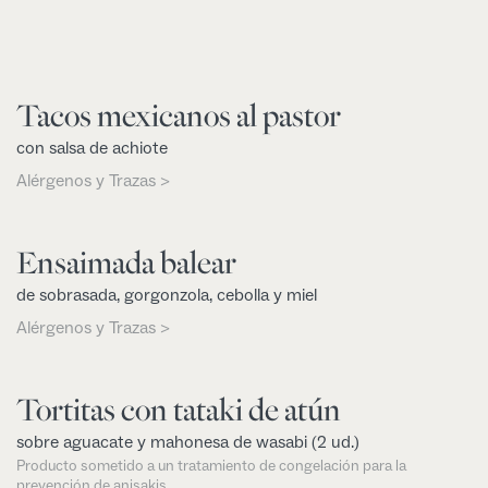
Tacos mexicanos al pastor
con salsa de achiote
Alérgenos y Trazas >
Ensaimada balear
de sobrasada, gorgonzola, cebolla y miel
Alérgenos y Trazas >
Tortitas con tataki de atún
sobre aguacate y mahonesa de wasabi (2 ud.)
Producto sometido a un tratamiento de congelación para la
prevención de anisakis