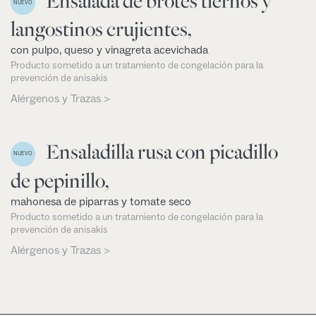
Ensalada de brotes tiernos y
NUEVO
langostinos crujientes,
con pulpo, queso y vinagreta acevichada
Producto sometido a un tratamiento de congelación para la
prevención de anisakis
Alérgenos y Trazas >
Ensaladilla rusa con picadillo
NUEVO
de pepinillo,
mahonesa de piparras y tomate seco
Producto sometido a un tratamiento de congelación para la
prevención de anisakis
Alérgenos y Trazas >