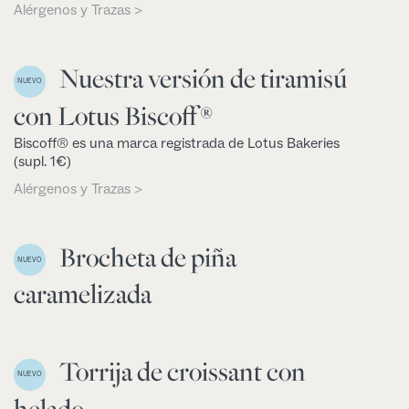
Alérgenos y Trazas >
Nuestra versión de tiramisú
NUEVO
con Lotus Biscoff®
Biscoff® es una marca registrada de Lotus Bakeries
(supl. 1€)
Alérgenos y Trazas >
Brocheta de piña
NUEVO
caramelizada
Torrija de croissant con
NUEVO
helado