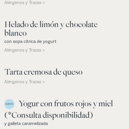
Alérgenos y Trazas >
Helado de limón y chocolate
blanco
con sopa cítrica de yogurt
Alérgenos y Trazas >
Tarta cremosa de queso
Alérgenos y Trazas >
Yogur con frutos rojos y miel
NUEVO
(*Consulta disponibilidad)
y galleta caramelizada