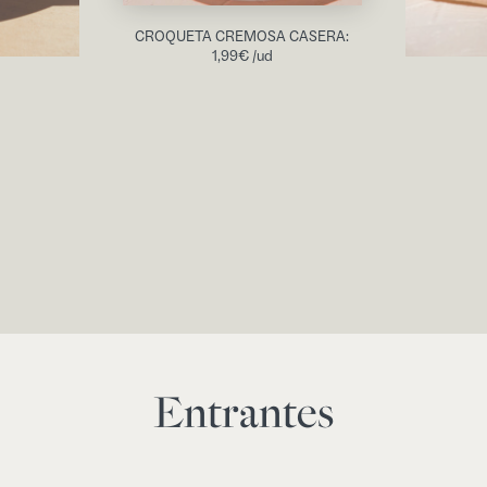
CROQUETA CREMOSA CASERA:
1,99
€
/ud
Entrantes