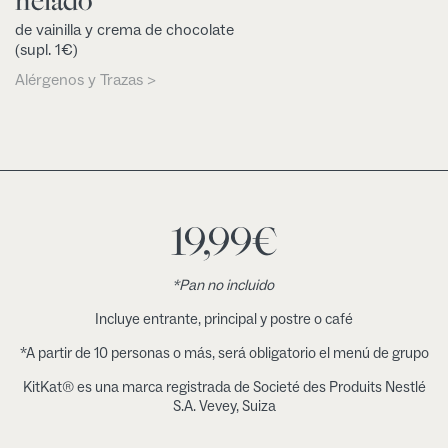
de vainilla y crema de chocolate
(supl. 1€)
Alérgenos y Trazas >
19,99
€
*Pan no incluido
Incluye entrante, principal y postre o café
*A partir de 10 personas o más, será obligatorio el menú de grupo
KitKat® es una marca registrada de Societé des Produits Nestlé
S.A. Vevey, Suiza