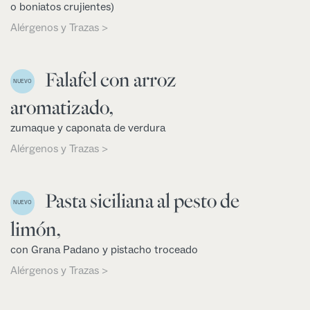
o boniatos crujientes)
Alérgenos y Trazas >
Falafel con arroz
NUEVO
aromatizado,
zumaque y caponata de verdura
Alérgenos y Trazas >
Pasta siciliana al pesto de
NUEVO
limón,
con Grana Padano y pistacho troceado
Alérgenos y Trazas >