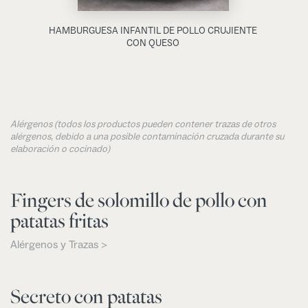
HAMBURGUESA INFANTIL DE POLLO CRUJIENTE
CON QUESO
Alérgenos (todos los productos pueden contener trazas de otros
alérgenos, debido a una posible contaminación cruzada durante su
elaboración o cocinado)
Fingers de solomillo de pollo con
patatas fritas
Alérgenos y Trazas >
Secreto con patatas