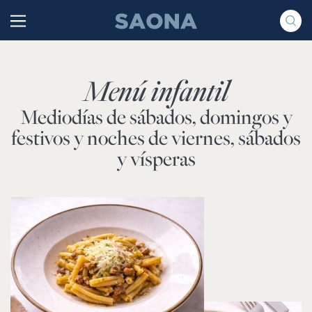
Saltar al contenido
Grupo Saona
Menú infantil
Mediodías de sábados, domingos y
festivos y noches de viernes, sábados
y vísperas