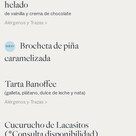
helado
de vainilla y crema de chocolate
Alérgenos y Trazas >
Brocheta de piña
NUEVO
caramelizada
Tarta Banoffee
(galleta, plátano, dulce de leche y nata)
Alérgenos y Trazas >
Cucurucho de Lacasitos
(*Consulta disponibilidad)