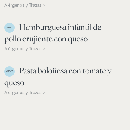
Alérgenos y Trazas >
Hamburguesa infantil de
NUEVO
pollo crujiente con queso
Alérgenos y Trazas >
Pasta boloñesa con tomate y
NUEVO
queso
Alérgenos y Trazas >