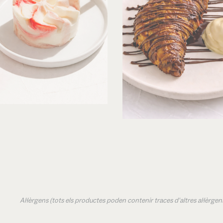
Al·lèrgens (tots els productes poden contenir traces d'altres al·lèrg