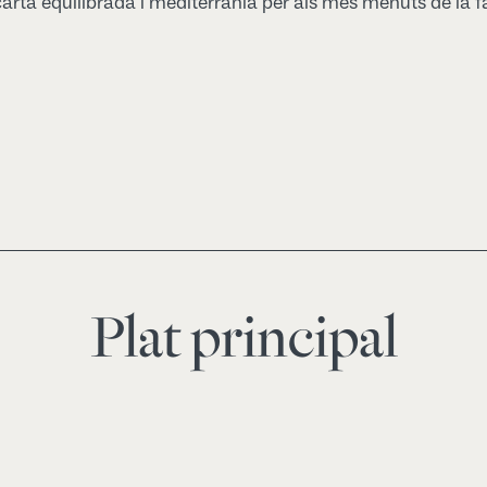
arta equilibrada i mediterrània per als més menuts de la f
Plat principal