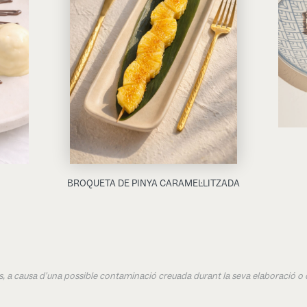
BROQUETA DE PINYA CARAMEL·LITZADA
ens, a causa d'una possible contaminació creuada durant la seva elaboració o 