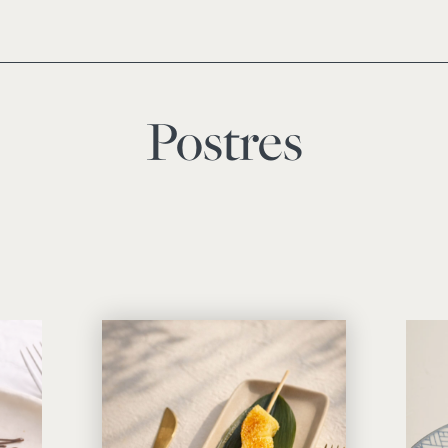
Postres