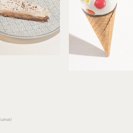
cuinat)