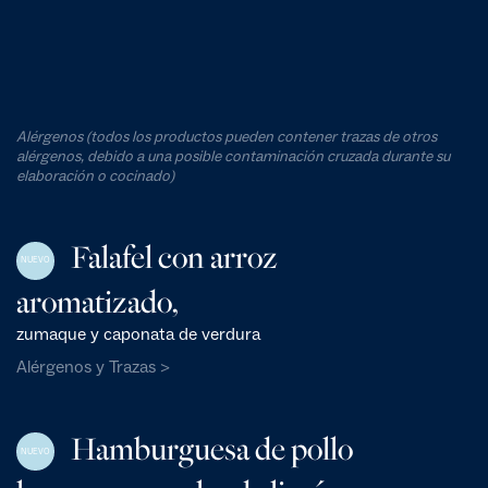
Alérgenos (todos los productos pueden contener trazas de otros
alérgenos, debido a una posible contaminación cruzada durante su
elaboración o cocinado)
Falafel con arroz
NUEVO
aromatizado,
zumaque y caponata de verdura
Alérgenos y Trazas >
Hamburguesa de pollo
NUEVO