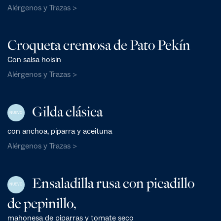
Alérgenos y Trazas >
Croqueta cremosa de Pato Pekín
Con salsa hoisin
Alérgenos y Trazas >
Gilda clásica
NUEVO
con anchoa, piparra y aceituna
Alérgenos y Trazas >
Ensaladilla rusa con picadillo
NUEVO
de pepinillo,
mahonesa de piparras y tomate seco