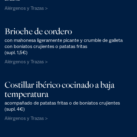
Alérgenos y Trazas >
Brioche de cordero
con mahonesa ligeramente picante y crumble de galleta
con boniatos crujientes o patatas fritas
(supl. 1,5€)
Alérgenos y Trazas >
Costillar ibérico cocinado a baja
temperatura
acompañado de patatas fritas o de boniatos crujientes
(supl. 4€)
Alérgenos y Trazas >