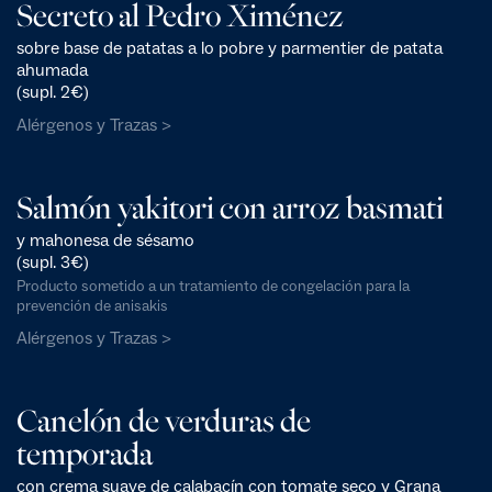
Secreto al Pedro Ximénez
sobre base de patatas a lo pobre y parmentier de patata
ahumada
(supl. 2€)
Alérgenos y Trazas >
Salmón yakitori con arroz basmati
y mahonesa de sésamo
(supl. 3€)
Producto sometido a un tratamiento de congelación para la
prevención de anisakis
Alérgenos y Trazas >
Canelón de verduras de
temporada
con crema suave de calabacín con tomate seco y Grana