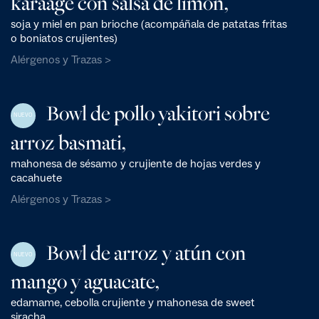
karaage con salsa de limón,
soja y miel en pan brioche (acompáñala de patatas fritas
o boniatos crujientes)
Alérgenos y Trazas >
Bowl de pollo yakitori sobre
NUEVO
arroz basmati,
mahonesa de sésamo y crujiente de hojas verdes y
cacahuete
Alérgenos y Trazas >
Bowl de arroz y atún con
NUEVO
mango y aguacate,
edamame, cebolla crujiente y mahonesa de sweet
siracha