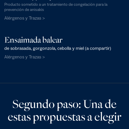
Producto sometido a un tratamiento de congelación para la
prevención de anisakis
Alérgenos y Trazas >
Ensaimada balear
de sobrasada, gorgonzola, cebolla y miel (a compartir)
Alérgenos y Trazas >
Segundo paso: Una de
estas propuestas a elegir