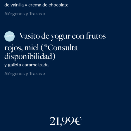
de vainilla y crema de chocolate
Alérgenos y Trazas >
Vasito de yogur con frutos
NUEVO
rojos, miel (*Consulta
disponibilidad)
y galleta caramelizada
Alérgenos y Trazas >
21,99
€