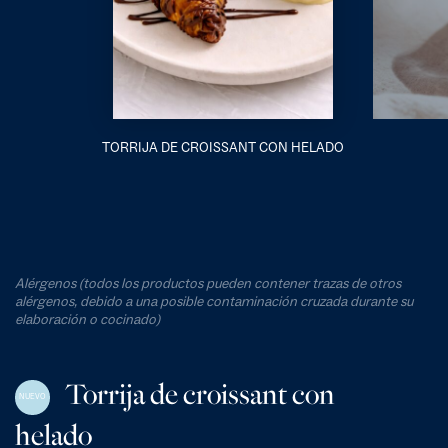
TORRIJA DE CROISSANT CON HELADO
Alérgenos (todos los productos pueden contener trazas de otros
alérgenos, debido a una posible contaminación cruzada durante su
elaboración o cocinado)
Torrija de croissant con
NUEVO
helado