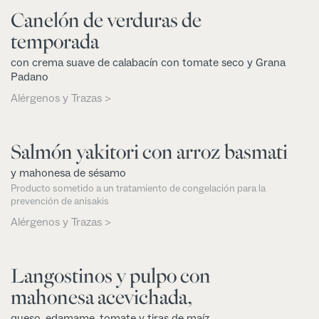
Canelón de verduras de
temporada
con crema suave de calabacín con tomate seco y Grana
Padano
Alérgenos y Trazas >
Salmón yakitori con arroz basmati
y mahonesa de sésamo
Producto sometido a un tratamiento de congelación para la
prevención de anisakis
Alérgenos y Trazas >
Langostinos y pulpo con
mahonesa acevichada,
queso, edamame, tomate y tiras de maíz