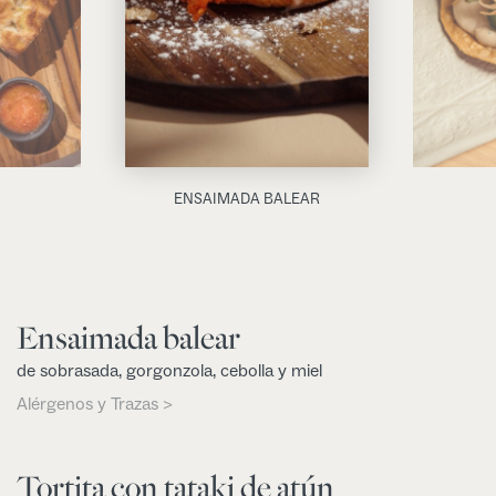
ENSAIMADA BALEAR
Ensaimada balear
de sobrasada, gorgonzola, cebolla y miel
Alérgenos y Trazas >
Tortita con tataki de atún