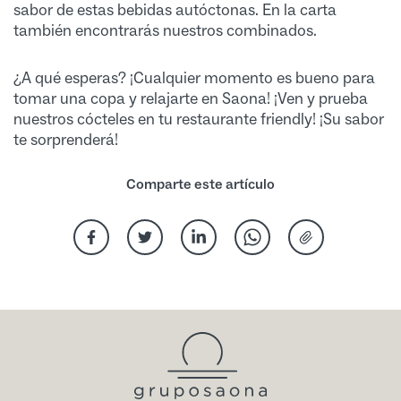
sabor de estas bebidas autóctonas. En la carta
también encontrarás nuestros combinados.
¿A qué esperas? ¡Cualquier momento es bueno para
tomar una copa y relajarte en Saona! ¡Ven y prueba
nuestros cócteles en tu restaurante friendly! ¡Su sabor
te sorprenderá!
Comparte este artículo
Compartir en Facebook
Compartir en Twitter
Compartir en Linkedin
Compartir vía Whatsap
Compartir vía E