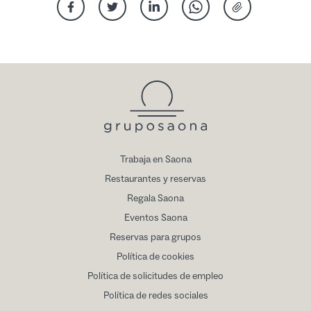
Compartir en Facebook
Compartir en Twitter
Compartir en Linkedin
Compartir vía Whatsap
Compartir vía E
Trabaja en Saona
Restaurantes y reservas
Regala Saona
Eventos Saona
Reservas para grupos
Política de cookies
Política de solicitudes de empleo
Política de redes sociales