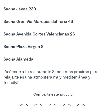
Saona Jávea 230
Saona Gran Vía Marqués del Túria 46
Saona Avenida Cortes Valencianas 26
Saona Plaza Virgen 8
Saona Alameda
¡Acércate a tu restaurante Saona más próximo para
relajarte en una atmósfera muy mediterránea y
friendly!
Comparte este artículo