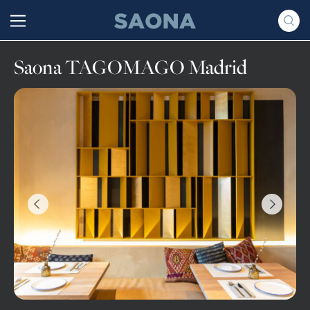
Saltar al contenido
Grupo Saona
Saona TAGOMAGO Madrid