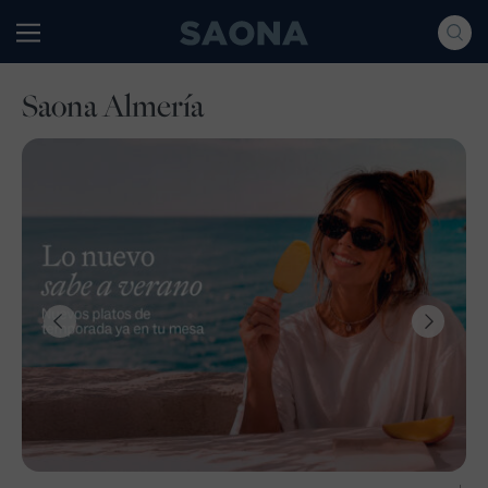
Saltar al contenido
Grupo Saona
Saona Almería