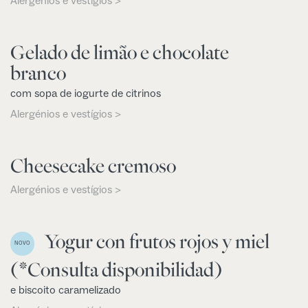
Alergénios e vestígios >
Gelado de limão e chocolate
branco
com sopa de iogurte de citrinos
Alergénios e vestígios >
Cheesecake cremoso
Alergénios e vestígios >
Yogur con frutos rojos y miel
NOVO
(*Consulta disponibilidad)
e biscoito caramelizado