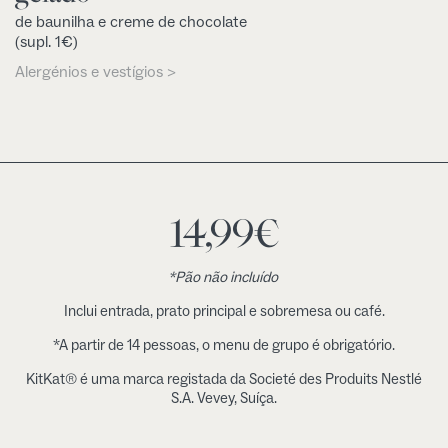
de baunilha e creme de chocolate
(supl. 1€)
Alergénios e vestígios >
14,99
€
*Pão não incluído
Inclui entrada, prato principal e sobremesa ou café.
*A partir de 14 pessoas, o menu de grupo é obrigatório.
KitKat® é uma marca registada da Societé des Produits Nestlé
S.A. Vevey, Suíça.