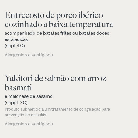
Entrecosto de porco ibérico
cozinhado a baixa temperatura
acompanhado de batatas fritas ou batatas doces
estaladiças
(supl. 4€)
Alergénios e vestígios >
Yakitori de salmão com arroz
basmati
e maionese de sésamo
(suppl. 3€)
Produto submetido a um tratamento de congelação para
prevenção do anisakis
Alergénios e vestígios >