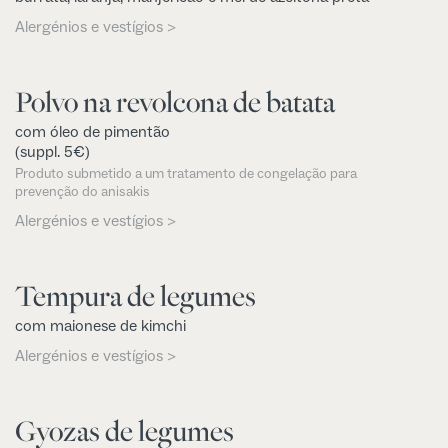
Alergénios e vestígios >
Polvo na revolcona de batata
com óleo de pimentão
(suppl. 5€)
Produto submetido a um tratamento de congelação para
prevenção do anisakis
Alergénios e vestígios >
Tempura de legumes
com maionese de kimchi
Alergénios e vestígios >
Gyozas de legumes