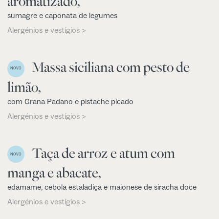
aromatizado,
sumagre e caponata de legumes
Alergénios e vestígios >
Massa siciliana com pesto de
NOVO
limão,
com Grana Padano e pistache picado
Alergénios e vestígios >
Taça de arroz e atum com
NOVO
manga e abacate,
edamame, cebola estaladiça e maionese de siracha doce
Alergénios e vestígios >