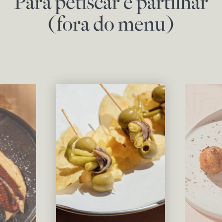
Para petiscar e partilhar
(fora do menu)