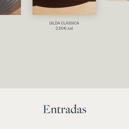
GILDA CLÁSSICA
2,50
€
/ud
Entradas