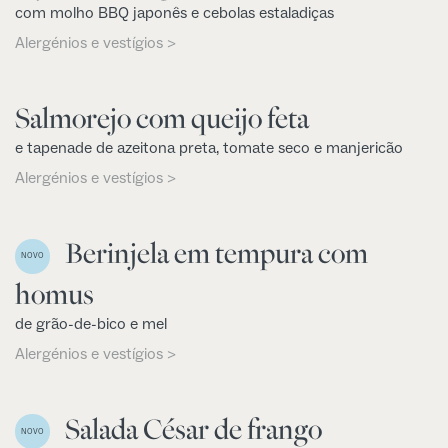
com molho BBQ japonês e cebolas estaladiças
Alergénios e vestígios >
Salmorejo com queijo feta
e tapenade de azeitona preta, tomate seco e manjericão
Alergénios e vestígios >
Berinjela em tempura com
NOVO
homus
de grão-de-bico e mel
Alergénios e vestígios >
Salada César de frango
NOVO