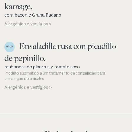
karaage,
com bacon e Grana Padano
Alergénios e vestígios >
Ensaladilla rusa con picadillo
NOVO
de pepinillo,
mahonesa de piparras y tomate seco
Produto submetido a um tratamento de congelação para
prevenção do anisakis
Alergénios e vestígios >