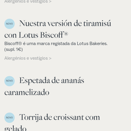
Alergénios e vestígios >
Nuestra versión de tiramisú
NOVO
con Lotus Biscoff®
Biscoff® é uma marca registada da Lotus Bakeries.
(supl. 1€)
Alergénios e vestígios >
Espetada de ananás
NOVO
caramelizado
Torrija de croissant com
NOVO
gelado