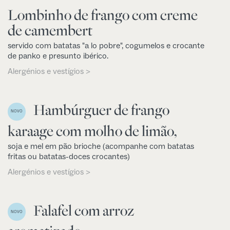
Lombinho de frango com creme
de camembert
servido com batatas "a lo pobre", cogumelos e crocante
de panko e presunto ibérico.
Alergénios e vestígios >
Hambúrguer de frango
NOVO
karaage com molho de limão,
soja e mel em pão brioche (acompanhe com batatas
fritas ou batatas-doces crocantes)
Alergénios e vestígios >
Falafel com arroz
NOVO