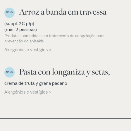
Arroz a banda em travessa
NOVO
(suppl. 2€ p/p)
(mín. 2 pessoas)
Produto submetido a um tratamento de congelação para
prevenção do anisakis
Alergénios e vestígios >
Pasta con longaniza y setas,
NOVO
crema de trufa y grana padano
Alergénios e vestígios >