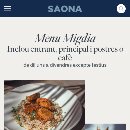
Saltar al contenido
Grupo Saona
Menu Migdia
Inclou entrant, principal i postres o
cafè
de dilluns a divendres excepte festius