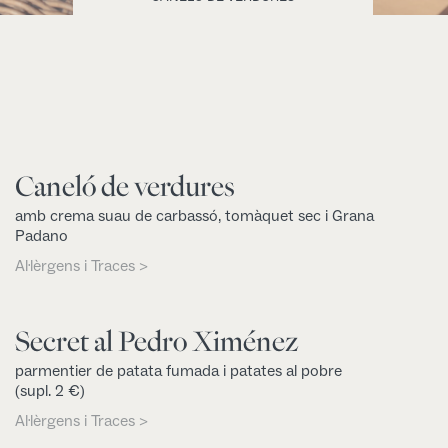
Caneló de verdures
amb crema suau de carbassó, tomàquet sec i Grana
Padano
Al·lèrgens i Traces >
Secret al Pedro Ximénez
parmentier de patata fumada i patates al pobre
(supl. 2 €)
Al·lèrgens i Traces >