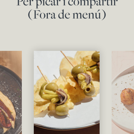
Per picar i compartir
(Fora de menú)