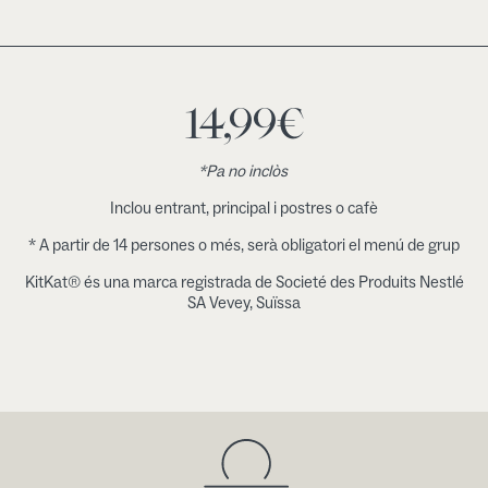
14,99
€
*Pa no inclòs
Inclou entrant, principal i postres o cafè
* A partir de 14 persones o més, serà obligatori el menú de grup
KitKat® és una marca registrada de Societé des Produits Nestlé
SA Vevey, Suïssa