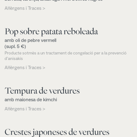
Al·lèrgens i Traces >
Pop sobre patata rebolcada
amb oli de pebre vermell
(supl. 5 €)
Producte sotmès a un tractament de congelació per a la prevenció
d'anisakis
Al·lèrgens i Traces >
Tempura de verdures
amb maionesa de kimchi
Al·lèrgens i Traces >
Crestes japoneses de verdures