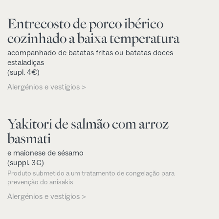
Entrecosto de porco ibérico
cozinhado a baixa temperatura
acompanhado de batatas fritas ou batatas doces
estaladiças
(supl. 4€)
Alergénios e vestígios >
Yakitori de salmão com arroz
basmati
e maionese de sésamo
(suppl. 3€)
Produto submetido a um tratamento de congelação para
prevenção do anisakis
Alergénios e vestígios >