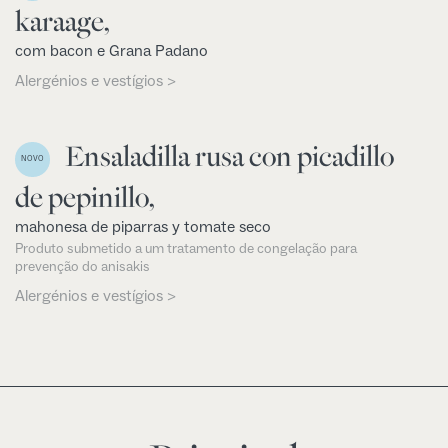
karaage,
com bacon e Grana Padano
Alergénios e vestígios >
Ensaladilla rusa con picadillo
NOVO
de pepinillo,
mahonesa de piparras y tomate seco
Produto submetido a um tratamento de congelação para
prevenção do anisakis
Alergénios e vestígios >