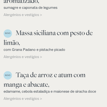
aromatizado,
sumagre e caponata de legumes
Alergénios e vestígios >
Massa siciliana com pesto de
NOVO
limão,
com Grana Padano e pistache picado
Alergénios e vestígios >
Taça de arroz e atum com
NOVO
manga e abacate,
edamame, cebola estaladiça e maionese de siracha doce
Alergénios e vestígios >