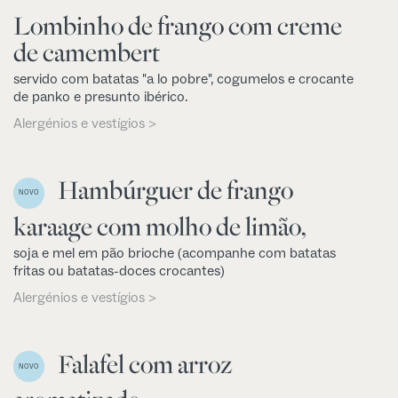
Lombinho de frango com creme
de camembert
servido com batatas "a lo pobre", cogumelos e crocante
de panko e presunto ibérico.
Alergénios e vestígios >
Hambúrguer de frango
NOVO
karaage com molho de limão,
soja e mel em pão brioche (acompanhe com batatas
fritas ou batatas-doces crocantes)
Alergénios e vestígios >
Falafel com arroz
NOVO