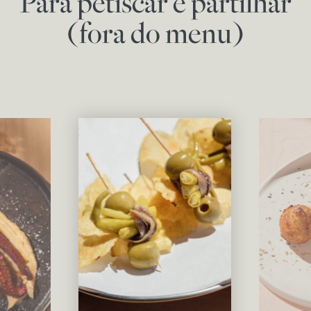
Para petiscar e partilhar
(fora do menu)