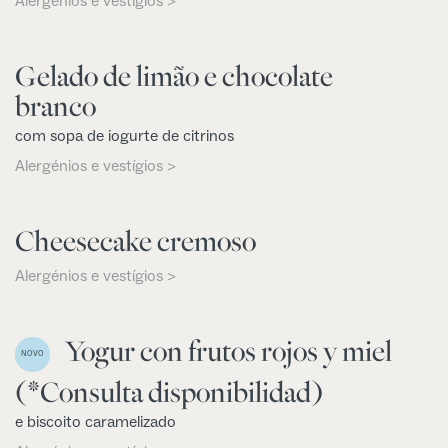
Alergénios e vestígios >
Gelado de limão e chocolate
branco
com sopa de iogurte de citrinos
Alergénios e vestígios >
Cheesecake cremoso
Alergénios e vestígios >
Yogur con frutos rojos y miel
NOVO
(*Consulta disponibilidad)
e biscoito caramelizado