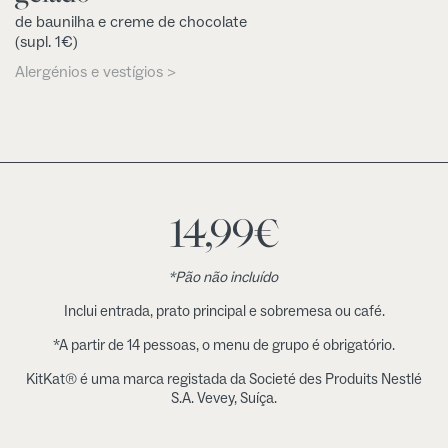
de baunilha e creme de chocolate
(supl. 1€)
Alergénios e vestígios >
14,99
€
*Pão não incluído
Inclui entrada, prato principal e sobremesa ou café.
*A partir de 14 pessoas, o menu de grupo é obrigatório.
KitKat® é uma marca registada da Societé des Produits Nestlé
S.A. Vevey, Suíça.