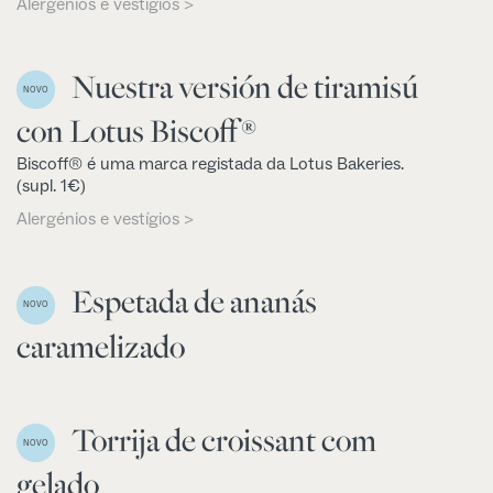
Alergénios e vestígios >
Nuestra versión de tiramisú
NOVO
con Lotus Biscoff®
Biscoff® é uma marca registada da Lotus Bakeries.
(supl. 1€)
Alergénios e vestígios >
Espetada de ananás
NOVO
caramelizado
Torrija de croissant com
NOVO
gelado