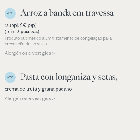
Arroz a banda em travessa
NOVO
(suppl. 2€ p/p)
(mín. 2 pessoas)
Produto submetido a um tratamento de congelação para
prevenção do anisakis
Alergénios e vestígios >
Pasta con longaniza y setas,
NOVO
crema de trufa y grana padano
Alergénios e vestígios >