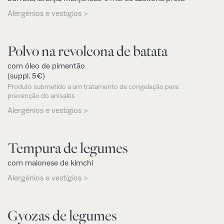
Alergénios e vestígios >
Polvo na revolcona de batata
com óleo de pimentão
(suppl. 5€)
Produto submetido a um tratamento de congelação para
prevenção do anisakis
Alergénios e vestígios >
Tempura de legumes
com maionese de kimchi
Alergénios e vestígios >
Gyozas de legumes