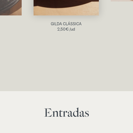
GILDA CLÁSSICA
2,50
€
/ud
Entradas