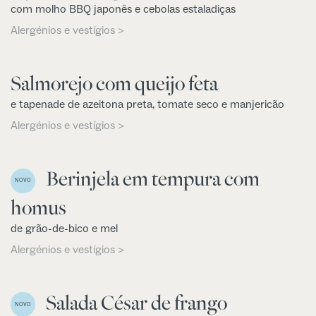
com molho BBQ japonês e cebolas estaladiças
Alergénios e vestígios >
Salmorejo com queijo feta
e tapenade de azeitona preta, tomate seco e manjericão
Alergénios e vestígios >
Berinjela em tempura com
NOVO
homus
de grão-de-bico e mel
Alergénios e vestígios >
Salada César de frango
NOVO