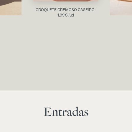
CROQUETE CREMOSO CASEIRO:
1,99
€
/ud
Entradas