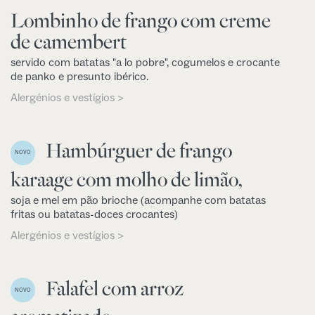
Lombinho de frango com creme
de camembert
servido com batatas "a lo pobre", cogumelos e crocante
de panko e presunto ibérico.
Alergénios e vestígios >
Hambúrguer de frango
NOVO
karaage com molho de limão,
soja e mel em pão brioche (acompanhe com batatas
fritas ou batatas-doces crocantes)
Alergénios e vestígios >
Falafel com arroz
NOVO