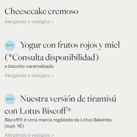
Cheesecake cremoso
Alergénios e vestígios >
Yogur con frutos rojos y miel
NOVO
(*Consulta disponibilidad)
e biscoito caramelizado
Alergénios e vestígios >
Nuestra versión de tiramisú
NOVO
con Lotus Biscoff®
Biscoff® é uma marca registada da Lotus Bakeries.
(supl. 1€)
Alergénios e vestígios >