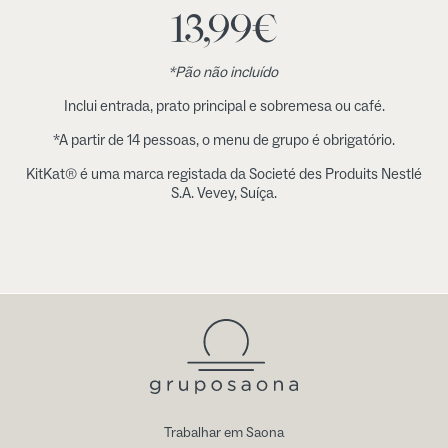
13,99
€
*Pão não incluído
Inclui entrada, prato principal e sobremesa ou café.
*A partir de 14 pessoas, o menu de grupo é obrigatório.
KitKat® é uma marca registada da Societé des Produits Nestlé
S.A. Vevey, Suíça.
Trabalhar em Saona