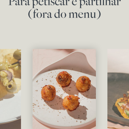
Para petiscar e partilhar
(fora do menu)