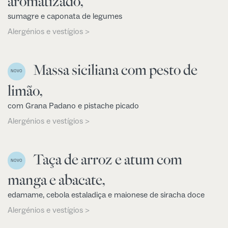
aromatizado,
sumagre e caponata de legumes
Alergénios e vestígios >
Massa siciliana com pesto de
NOVO
limão,
com Grana Padano e pistache picado
Alergénios e vestígios >
Taça de arroz e atum com
NOVO
manga e abacate,
edamame, cebola estaladiça e maionese de siracha doce
Alergénios e vestígios >