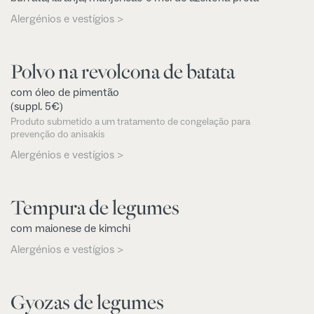
Alergénios e vestígios >
Polvo na revolcona de batata
com óleo de pimentão
(suppl. 5€)
Produto submetido a um tratamento de congelação para
prevenção do anisakis
Alergénios e vestígios >
Tempura de legumes
com maionese de kimchi
Alergénios e vestígios >
Gyozas de legumes