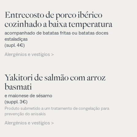
Entrecosto de porco ibérico
cozinhado a baixa temperatura
acompanhado de batatas fritas ou batatas doces
estaladiças
(supl. 4€)
Alergénios e vestígios >
Yakitori de salmão com arroz
basmati
e maionese de sésamo
(suppl. 3€)
Produto submetido a um tratamento de congelação para
prevenção do anisakis
Alergénios e vestígios >