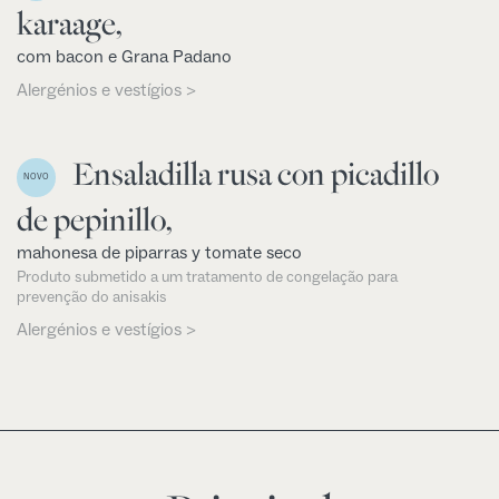
karaage,
com bacon e Grana Padano
Alergénios e vestígios >
Ensaladilla rusa con picadillo
NOVO
de pepinillo,
mahonesa de piparras y tomate seco
Produto submetido a um tratamento de congelação para
prevenção do anisakis
Alergénios e vestígios >