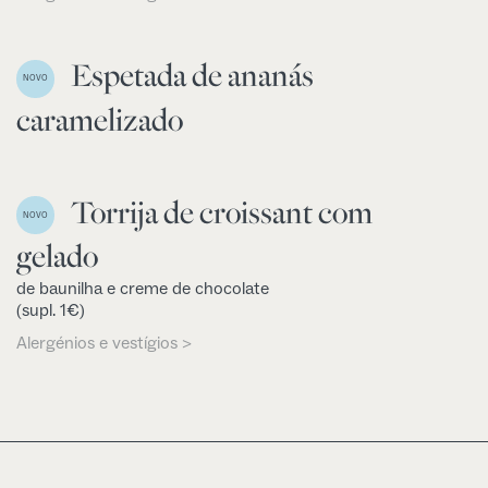
Espetada de ananás
NOVO
caramelizado
Torrija de croissant com
NOVO
gelado
de baunilha e creme de chocolate
(supl. 1€)
Alergénios e vestígios >