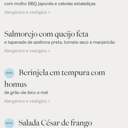
com molho BBQ japonês e cebolas estaladiças
Alergénios e vestígios >
Salmorejo com queijo feta
e tapenade de azeitona preta, tomate seco e manjericão
Alergénios e vestígios >
Berinjela em tempura com
NOVO
homus
de grão-de-bico e mel
Alergénios e vestígios >
Salada César de frango
NOVO