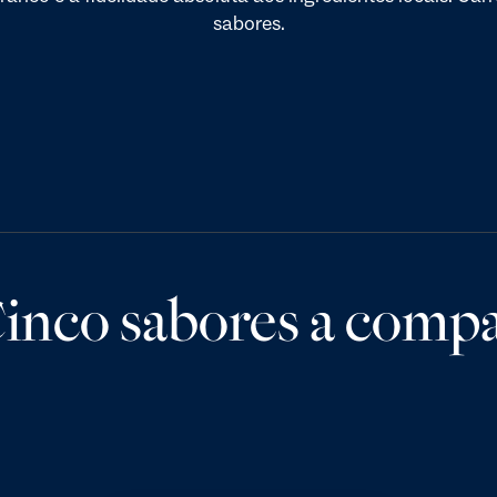
sabores.
inco sabores a compar