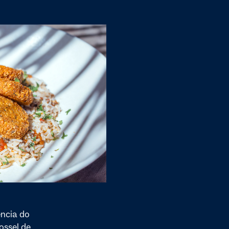
ncia do
ossel de