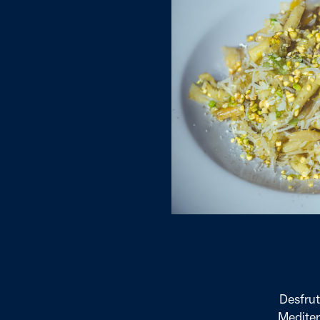
Desfru
Mediter