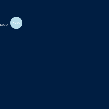
NOVO
 seco