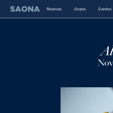
Saltar al contenido
Grupo Saona
Reservas
Grupos
Eventos
Al
Nov