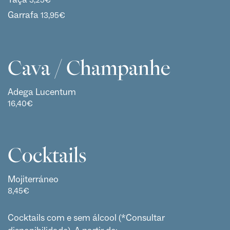
Garrafa
13,95
€
Cava / Champanhe
Adega Lucentum
16,40
€
Cocktails
Mojiterráneo
8,45
€
Cocktails com e sem álcool (*Consultar