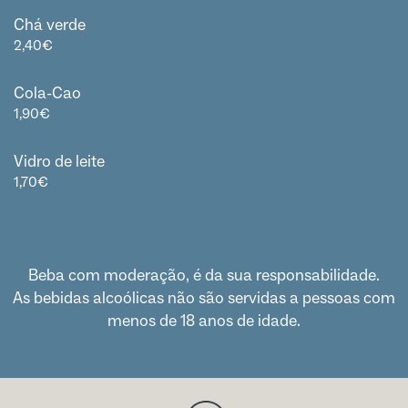
Chá verde
2,40
€
Cola-Cao
1,90
€
Vidro de leite
1,70
€
Beba com moderação, é da sua responsabilidade.
As bebidas alcoólicas não são servidas a pessoas com
menos de 18 anos de idade.