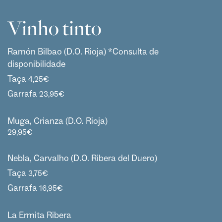
Vinho tinto
Ramón Bilbao (D.O. Rioja) *Consulta de
disponibilidade
Taça
4,25
€
Garrafa
23,95
€
Muga, Crianza (D.O. Rioja)
29,95
€
Nebla, Carvalho (D.O. Ribera del Duero)
Taça
3,75
€
Garrafa
16,95
€
La Ermita Ribera