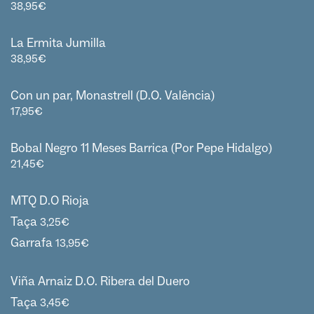
38,95
€
La Ermita Jumilla
38,95
€
Con un par, Monastrell (D.O. Valência)
17,95
€
Bobal Negro 11 Meses Barrica (Por Pepe Hidalgo)
21,45
€
MTQ D.O Rioja
Taça
3,25
€
Garrafa
13,95
€
Viña Arnaiz D.O. Ribera del Duero
Taça
3,45
€