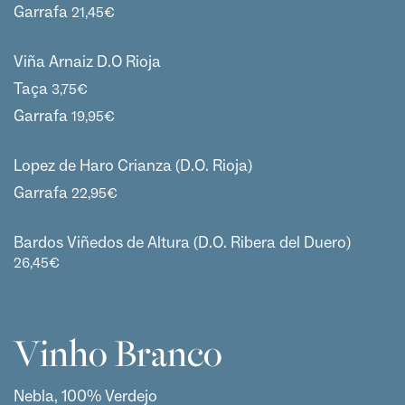
Garrafa
21,45
€
Viña Arnaiz D.O Rioja
Taça
3,75
€
Garrafa
19,95
€
Lopez de Haro Crianza (D.O. Rioja)
Garrafa
22,95
€
Bardos Viñedos de Altura (D.O. Ribera del Duero)
26,45
€
Vinho Branco
Nebla, 100% Verdejo