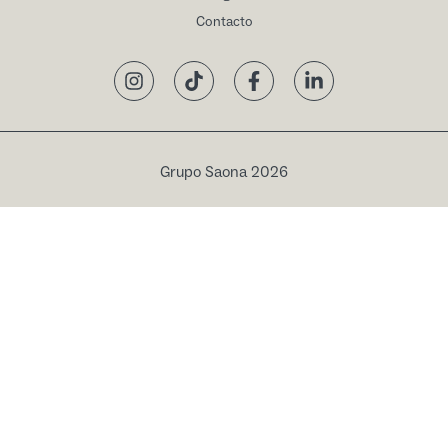
Contacto
Instagram
TikTok
Facebook
LinkedIn
Grupo Saona 2026