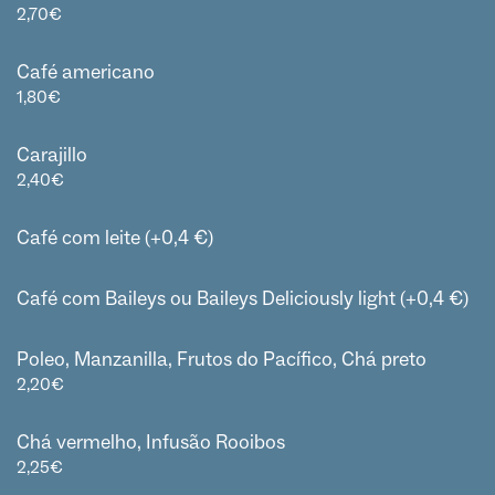
2,70
€
Café americano
1,80
€
Carajillo
2,40
€
Café com leite (+0,4 €)
Café com Baileys ou Baileys Deliciously light (+0,4 €)
Poleo, Manzanilla, Frutos do Pacífico, Chá preto
2,20
€
Chá vermelho, Infusão Rooibos
2,25
€