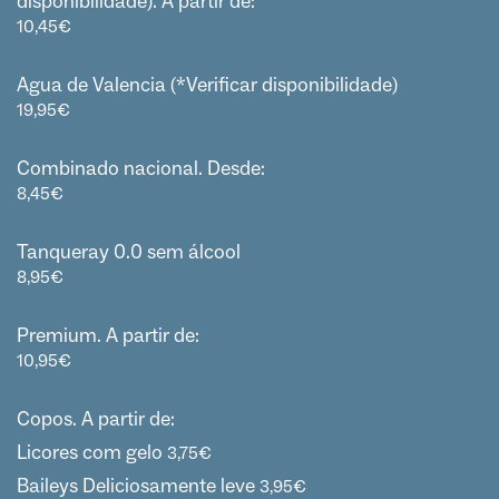
disponibilidade). A partir de:
10,45
€
Agua de Valencia (*Verificar disponibilidade)
19,95
€
Combinado nacional. Desde:
8,45
€
Tanqueray 0.0 sem álcool
8,95
€
Premium. A partir de:
10,95
€
Copos. A partir de:
Licores com gelo
3,75
€
Baileys Deliciosamente leve
3,95
€