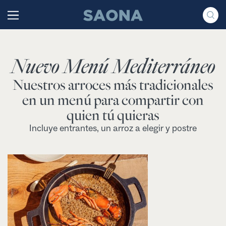
Saltar al contenido
Grupo Saona
Nuevo Menú Mediterráneo
Nuestros arroces más tradicionales
en un menú para compartir con
quien tú quieras
Incluye entrantes, un arroz a elegir y postre