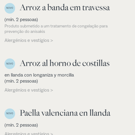
Arroz a banda em travessa
NOVO
(mín. 2 pessoas)
Produto submetido a um tratamento de congelação para
prevenção do anisakis
Alergénios e vestígios >
Arroz al horno de costillas
NOVO
en llanda con longaniza y morcilla
(mín. 2 pessoas)
Alergénios e vestígios >
Paella valenciana en llanda
NOVO
(mín. 2 pessoas)
Alergénios e vestígios >