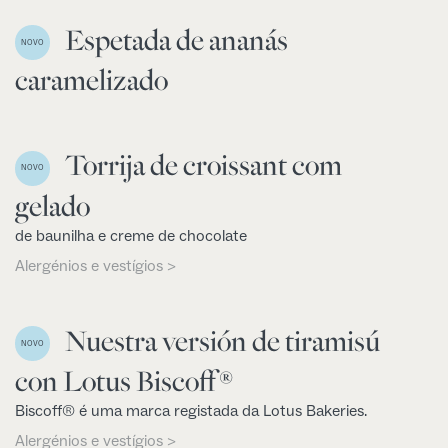
Espetada de ananás
NOVO
caramelizado
Torrija de croissant com
NOVO
gelado
de baunilha e creme de chocolate
Alergénios e vestígios >
Nuestra versión de tiramisú
NOVO
con Lotus Biscoff®
Biscoff® é uma marca registada da Lotus Bakeries.
Alergénios e vestígios >