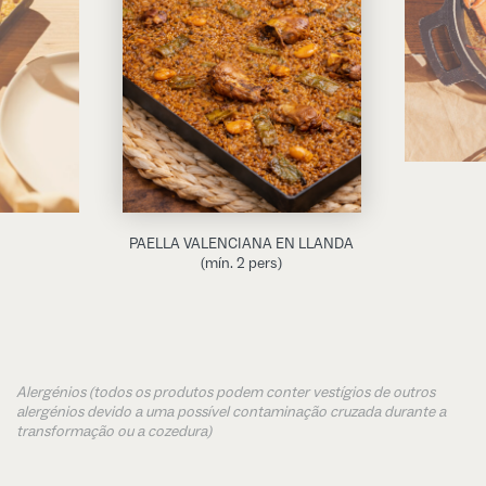
PAELLA VALENCIANA EN LLANDA
(mín. 2 pers)
Alergénios (todos os produtos podem conter vestígios de outros
alergénios devido a uma possível contaminação cruzada durante a
transformação ou a cozedura)