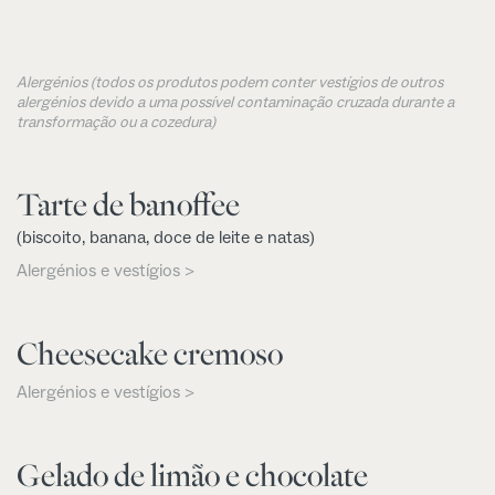
Alergénios (todos os produtos podem conter vestígios de outros
alergénios devido a uma possível contaminação cruzada durante a
transformação ou a cozedura)
Tarte de banoffee
(biscoito, banana, doce de leite e natas)
Alergénios e vestígios >
Cheesecake cremoso
Alergénios e vestígios >
Gelado de limão e chocolate