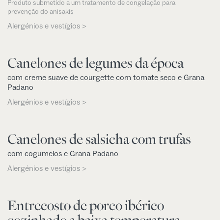
Produto submetido a um tratamento de congelação para
prevenção do anisakis
Alergénios e vestígios >
Canelones de legumes da época
com creme suave de courgette com tomate seco e Grana
Padano
Alergénios e vestígios >
Canelones de salsicha com trufas
com cogumelos e Grana Padano
Alergénios e vestígios >
Entrecosto de porco ibérico
cozinhado a baixa temperatura