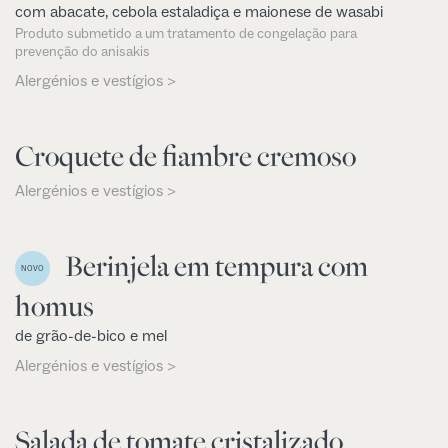
com abacate, cebola estaladiça e maionese de wasabi
Produto submetido a um tratamento de congelação para
prevenção do anisakis
Alergénios e vestígios >
Croquete de fiambre cremoso
Alergénios e vestígios >
Berinjela em tempura com
NOVO
homus
de grão-de-bico e mel
Alergénios e vestígios >
Salada de tomate cristalizado