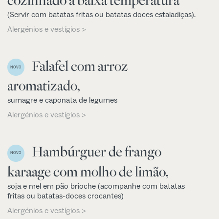
(Servir com batatas fritas ou batatas doces estaladiças).
Alergénios e vestígios >
Falafel com arroz
NOVO
aromatizado,
sumagre e caponata de legumes
Alergénios e vestígios >
Hambúrguer de frango
NOVO
karaage com molho de limão,
soja e mel em pão brioche (acompanhe com batatas
fritas ou batatas-doces crocantes)
Alergénios e vestígios >