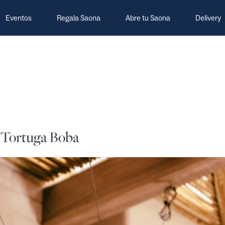
Eventos
Regala Saona
Abre tu Saona
Delivery
 Tortuga Boba