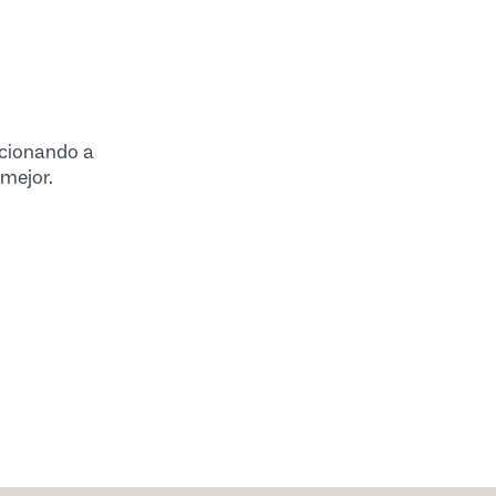
ncionando a
 mejor.