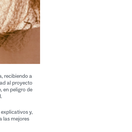
, recibiendo a
dad al proyecto
, en peligro de
.
explicativos y,
a las mejores