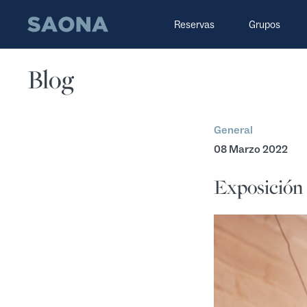
Saltar al contenido
Grupo Saona
Reservas
Grupos
Blog
General
08 Marzo 2022
Exposición