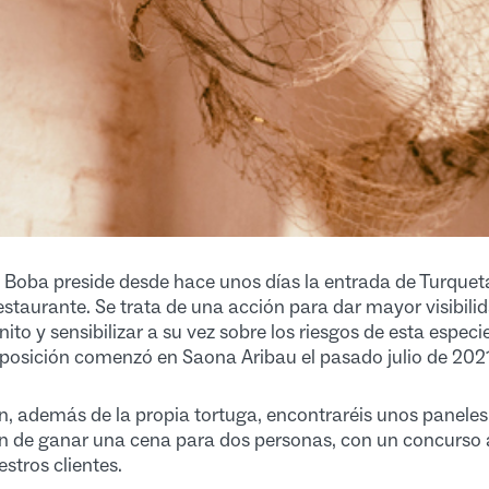
Boba preside desde hace unos días la entrada de Turqueta
restaurante. Se trata de una acción para dar mayor visibili
o y sensibilizar a su vez sobre los riesgos de esta especie
xposición comenzó en Saona Aribau el pasado julio de 2021
n, además de la propia tortuga, encontraréis unos paneles 
ón de ganar una cena para dos personas, con un concurso 
stros clientes.