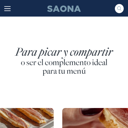
Saltar al contenido
Grupo Saona
Para picar y compartir
o ser el complemento ideal
para tu menú