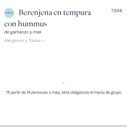
Berenjena en tempura
7,50
€
NUEVO
con hummus
de garbanzo y miel
Alérgenos y Trazas >
–
*A partir de 14 personas o más, será obligatorio el menú de grupo