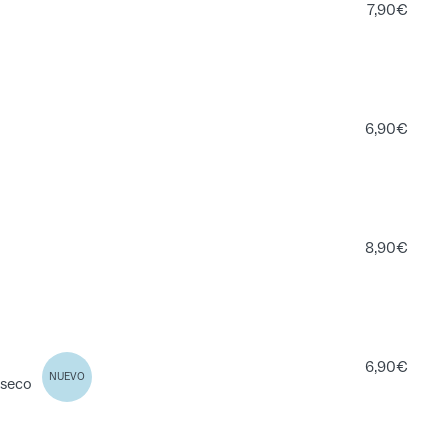
7,90
€
6,90
€
8,90
€
6,90
€
NUEVO
 seco