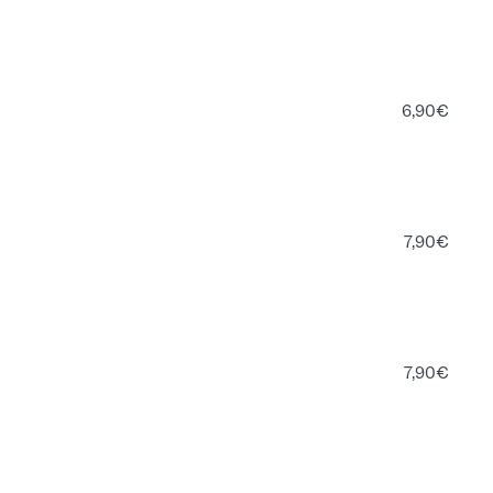
6,90
€
7,90
€
7,90
€