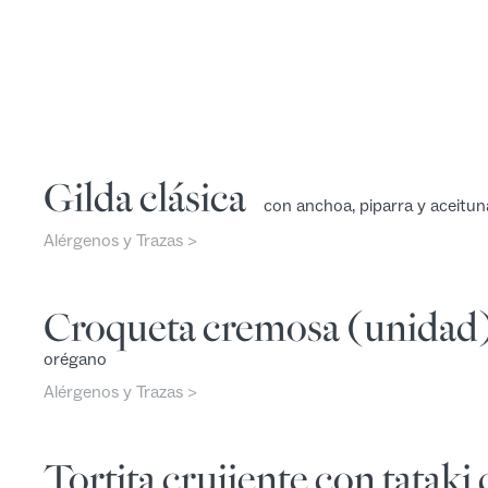
Gilda clásica
con anchoa, piparra y aceitun
Alérgenos y Trazas >
Croqueta cremosa (unidad)
orégano
Alérgenos y Trazas >
Tortita crujiente con tataki