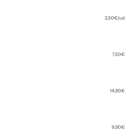
3,50
€
/ud
7,50
€
14,90
€
9,90
€