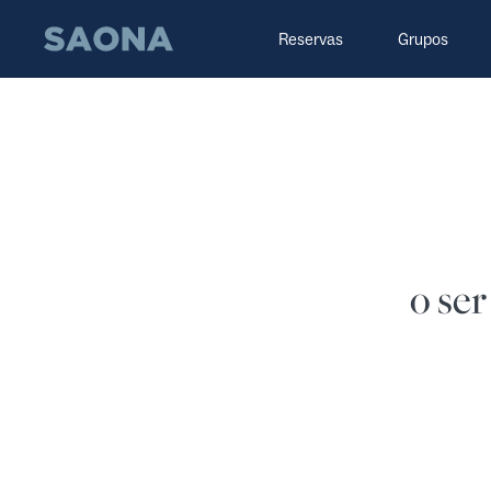
Saltar al contenido
Grupo Saona
Reservas
Grupos
o se