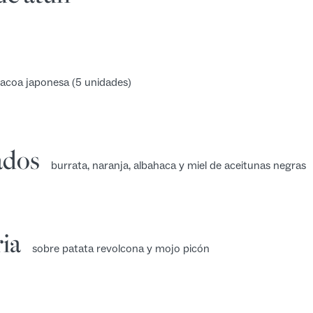
bacoa japonesa (5 unidades)
ados
burrata, naranja, albahaca y miel de aceitunas negras
ia
sobre patata revolcona y mojo picón