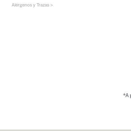
Alérgenos y Trazas >
*A 