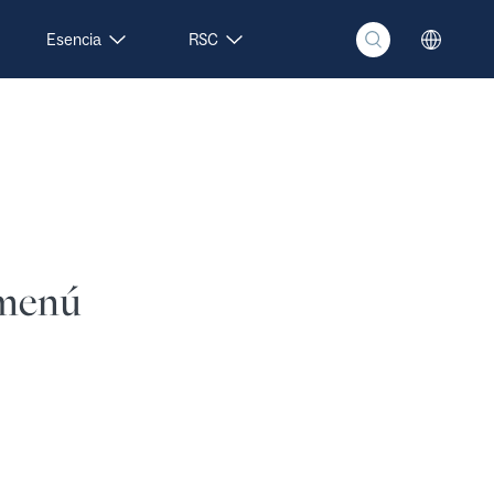
Esencia
RSC
 menú