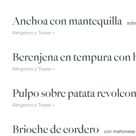
Anchoa con mantequilla
sobr
Alérgenos y Trazas >
Berenjena en tempura co
Alérgenos y Trazas >
Pulpo sobre patata revolco
Alérgenos y Trazas >
Brioche de cordero
con mahonesa l