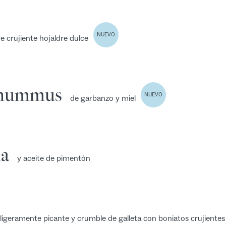
NUEVO
e crujiente hojaldre dulce
n hummus
NUEVO
de garbanzo y miel
na
y aceite de pimentón
igeramente picante y crumble de galleta con boniatos crujientes