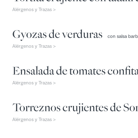
Alérgenos y Trazas >
Gyozas de verduras
con salsa bar
Alérgenos y Trazas >
Ensalada de tomates confit
Alérgenos y Trazas >
Torreznos crujientes de Sor
Alérgenos y Trazas >