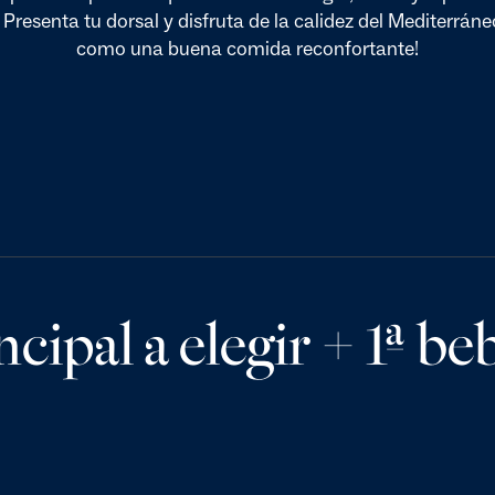
 Presenta tu dorsal y disfruta de la calidez del Mediterrán
como una buena comida reconfortante!
ncipal a elegir + 1ª be