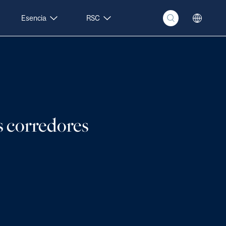
Esencia
RSC
s corredores