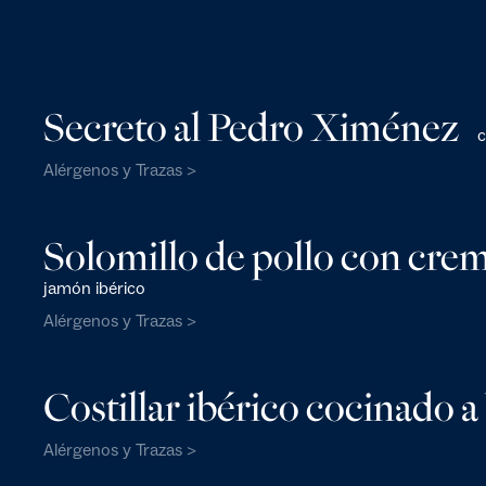
Secreto al Pedro Ximénez
c
Alérgenos y Trazas >
Solomillo de pollo con cr
jamón ibérico
Alérgenos y Trazas >
Costillar ibérico cocinado 
Alérgenos y Trazas >