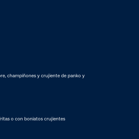
re, champiñones y crujiente de panko y
itas o con boniatos crujientes