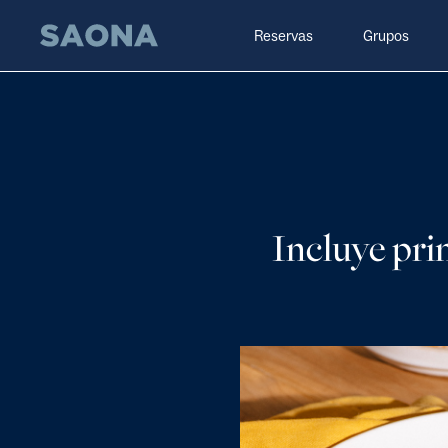
Saltar al contenido
Grupo Saona
Reservas
Grupos
Incluye pri