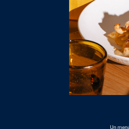
Un menú 