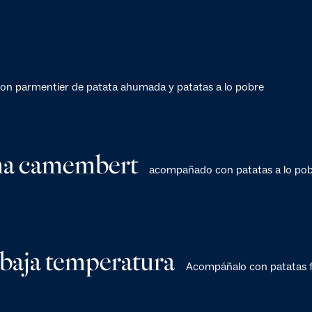
on parmentier de patata ahumada y patatas a lo pobre
ema camembert
acompañado con patatas a lo pob
a baja temperatura
Acompáñalo con patatas fr