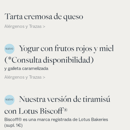
Tarta cremosa de queso
Alérgenos y Trazas >
Yogur con frutos rojos y miel
NUEVO
(*Consulta disponibilidad)
y galleta caramelizada
Alérgenos y Trazas >
Nuestra versión de tiramisú
NUEVO
con Lotus Biscoff®
Biscoff® es una marca registrada de Lotus Bakeries
(supl. 1€)