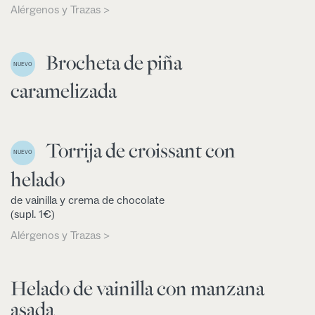
Alérgenos y Trazas >
Brocheta de piña
NUEVO
caramelizada
Torrija de croissant con
NUEVO
helado
de vainilla y crema de chocolate
(supl. 1€)
Alérgenos y Trazas >
Helado de vainilla con manzana
asada