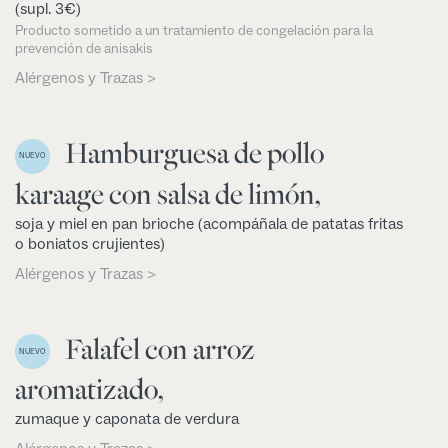
(supl. 3€)
Producto sometido a un tratamiento de congelación para la
prevención de anisakis
Alérgenos y Trazas >
Hamburguesa de pollo
NUEVO
karaage con salsa de limón,
soja y miel en pan brioche (acompáñala de patatas fritas
o boniatos crujientes)
Alérgenos y Trazas >
Falafel con arroz
NUEVO
aromatizado,
zumaque y caponata de verdura