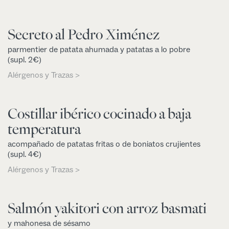
Secreto al Pedro Ximénez
parmentier de patata ahumada y patatas a lo pobre
(supl. 2€)
Alérgenos y Trazas >
Costillar ibérico cocinado a baja
temperatura
acompañado de patatas fritas o de boniatos crujientes
(supl. 4€)
Alérgenos y Trazas >
Salmón yakitori con arroz basmati
y mahonesa de sésamo