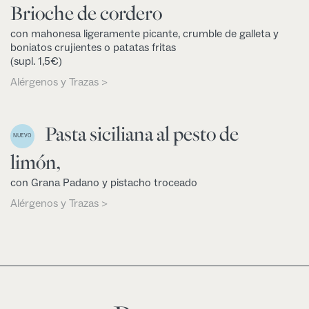
Brioche de cordero
con mahonesa ligeramente picante, crumble de galleta y
boniatos crujientes o patatas fritas
(supl. 1,5€)
Alérgenos y Trazas >
Pasta siciliana al pesto de
NUEVO
limón,
con Grana Padano y pistacho troceado
Alérgenos y Trazas >