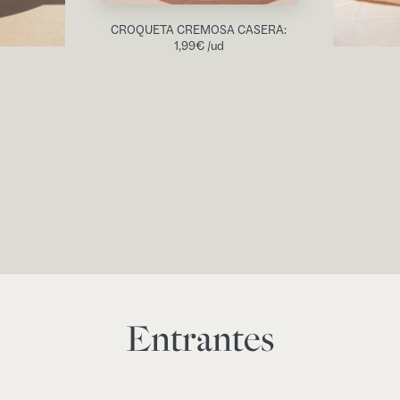
CROQUETA CREMOSA CASERA:
1,99
€
/ud
Entrantes