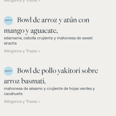
Alérgenos y Trazas >
Bowl de arroz y atún con
NUEVO
mango y aguacate,
edamame, cebolla crujiente y mahonesa de sweet
siracha
Alérgenos y Trazas >
Bowl de pollo yakitori sobre
NUEVO
arroz basmati,
mahonesa de sésamo y crujiente de hojas verdes y
cacahuete
Alérgenos y Trazas >