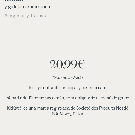
y galleta caramelizada
Alérgenos y Trazas >
20,99
€
*Pan no incluido
Incluye entrante, principal y postre o café
*A partir de 10 personas o más, será obligatorio el menú de grupo
KitKat® es una marca registrada de Societé des Produits Nestlé
S.A. Vevey, Suiza