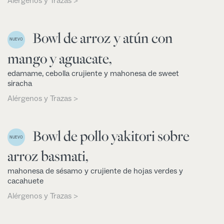
Alérgenos y Trazas >
Bowl de arroz y atún con
NUEVO
mango y aguacate,
edamame, cebolla crujiente y mahonesa de sweet
siracha
Alérgenos y Trazas >
Bowl de pollo yakitori sobre
NUEVO
arroz basmati,
mahonesa de sésamo y crujiente de hojas verdes y
cacahuete
Alérgenos y Trazas >