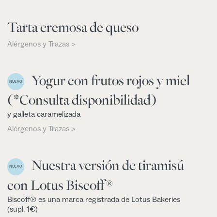
Tarta cremosa de queso
Alérgenos y Trazas >
Yogur con frutos rojos y miel
NUEVO
(*Consulta disponibilidad)
y galleta caramelizada
Alérgenos y Trazas >
Nuestra versión de tiramisú
NUEVO
con Lotus Biscoff®
Biscoff® es una marca registrada de Lotus Bakeries
(supl. 1€)