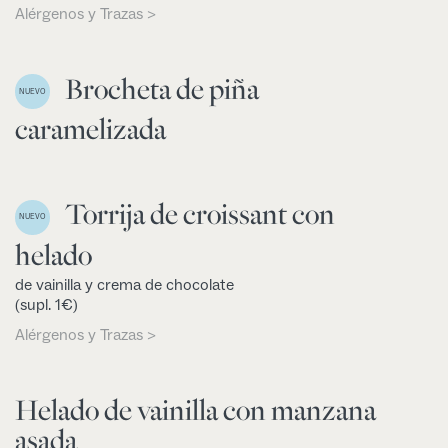
Alérgenos y Trazas >
Brocheta de piña
NUEVO
caramelizada
Torrija de croissant con
NUEVO
helado
de vainilla y crema de chocolate
(supl. 1€)
Alérgenos y Trazas >
Helado de vainilla con manzana
asada