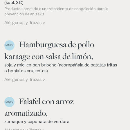
(supl. 3€)
Producto sometido a un tratamiento de congelación para la
prevención de anisakis
Alérgenos y Trazas >
Hamburguesa de pollo
NUEVO
karaage con salsa de limón,
soja y miel en pan brioche (acompáñala de patatas fritas
o boniatos crujientes)
Alérgenos y Trazas >
Falafel con arroz
NUEVO
aromatizado,
zumaque y caponata de verdura