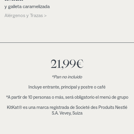
y galleta caramelizada
Alérgenos y Trazas >
21,99
€
*Pan no incluido
Incluye entrante, principal y postre o café
*A partir de 10 personas o más, será obligatorio el menú de grupo
KitKat® es una marca registrada de Societé des Produits Nestlé
S.A. Vevey, Suiza