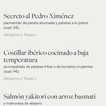
Secreto al Pedro Ximénez
parmentier de patata ahumada y patatas a lo pobre
(supl. 2€)
Alérgenos y Trazas >
Costillar ibérico cocinado a baja
temperatura
acompañado de patatas fritas o de boniatos crujientes
(supl. 4€)
Alérgenos y Trazas >
Salmón yakitori con arroz basmati
y mahonesa de sésamo