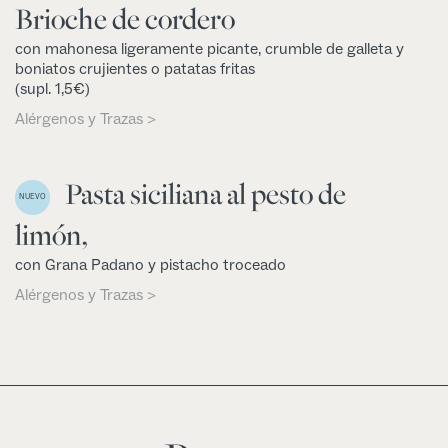
Brioche de cordero
con mahonesa ligeramente picante, crumble de galleta y
boniatos crujientes o patatas fritas
(supl. 1,5€)
Alérgenos y Trazas >
Pasta siciliana al pesto de
NUEVO
limón,
con Grana Padano y pistacho troceado
Alérgenos y Trazas >