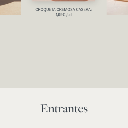
CROQUETA CREMOSA CASERA:
1,99
€
/ud
Entrantes