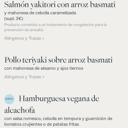
Salmón yakitori con arroz basmati
y mahonesa de cebolla caramelizada
(supl. 3€)
Producto sometido a un tratamiento de congelación para la
prevención de anisakis
Alérgenos y Trazas >
Pollo teriyaki sobre arroz basmati
con mahonesa de sésamo y ajos tiernos
Alérgenos y Trazas >
Hamburguesa vegana de
NUEVO
alcachofa
con salsa romesco, cebolla en tempura y guarnición de
boniatos crujientes o de patatas fritas