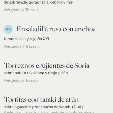
de sobrasada, gorgonzola, cebolla y miel
Alérgenos y Trazas >
Ensaladilla rusa con anchoa
NUEVO
tomate seco y regañá XXL
Alérgenos y Trazas >
Torreznos crujientes de Soria
sobre patata revolcona y mojo picón
Alérgenos y Trazas >
Tortitas con tataki de atún
sobre aguacate y mahonesa de wasabi (2 ud.)
Producto sometido a un tratamiento de congelación para la