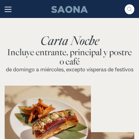
Saltar al contenido
Grupo Saona
Carta Noche
Incluye entrante, principal y postre
o café
de domingo a miércoles, excepto vísperas de festivos