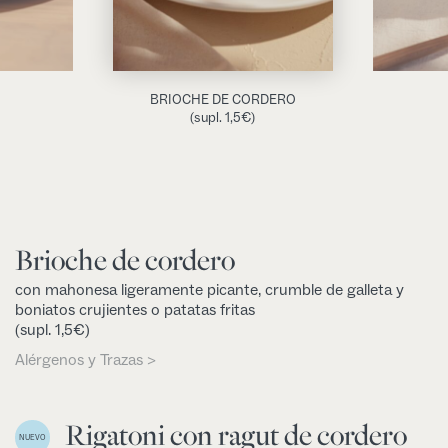
BRIOCHE DE CORDERO
(supl. 1,5€)
Brioche de cordero
con mahonesa ligeramente picante, crumble de galleta y
boniatos crujientes o patatas fritas
(supl. 1,5€)
Alérgenos y Trazas >
Rigatoni con ragut de cordero
NUEVO