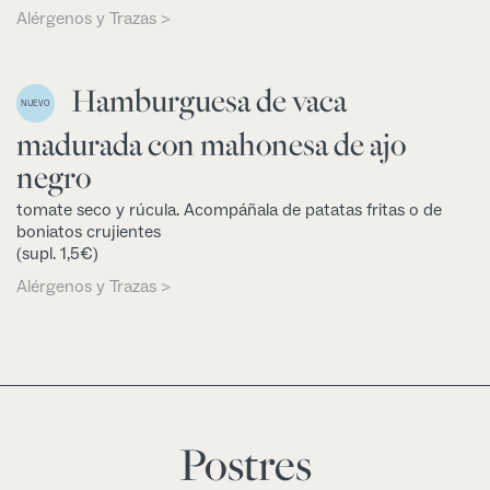
Alérgenos y Trazas >
Hamburguesa de vaca
NUEVO
madurada con mahonesa de ajo
negro
tomate seco y rúcula. Acompáñala de patatas fritas o de
boniatos crujientes
(supl. 1,5€)
Alérgenos y Trazas >
Postres