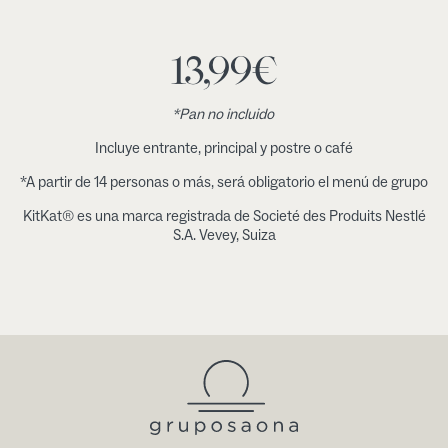
13,99
€
*Pan no incluido
Incluye entrante, principal y postre o café
*A partir de 14 personas o más, será obligatorio el menú de grupo
KitKat® es una marca registrada de Societé des Produits Nestlé
S.A. Vevey, Suiza