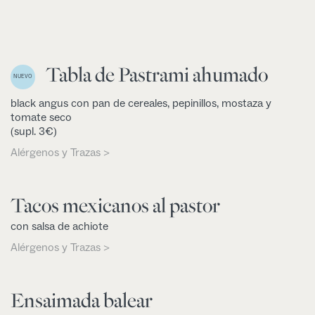
Tabla de Pastrami ahumado
NUEVO
black angus con pan de cereales, pepinillos, mostaza y
tomate seco
(supl. 3€)
Alérgenos y Trazas >
Tacos mexicanos al pastor
con salsa de achiote
Alérgenos y Trazas >
Ensaimada balear