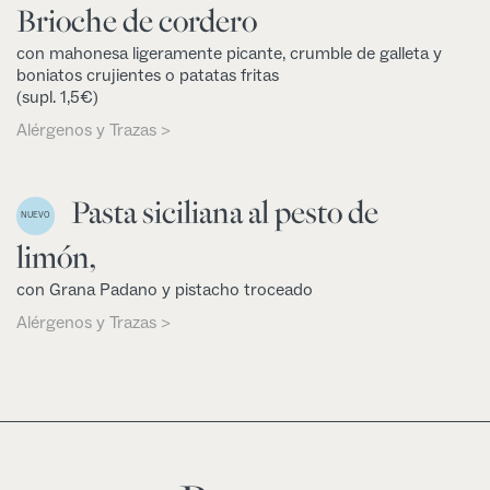
Brioche de cordero
con mahonesa ligeramente picante, crumble de galleta y
boniatos crujientes o patatas fritas
(supl. 1,5€)
Alérgenos y Trazas >
Pasta siciliana al pesto de
NUEVO
limón,
con Grana Padano y pistacho troceado
Alérgenos y Trazas >