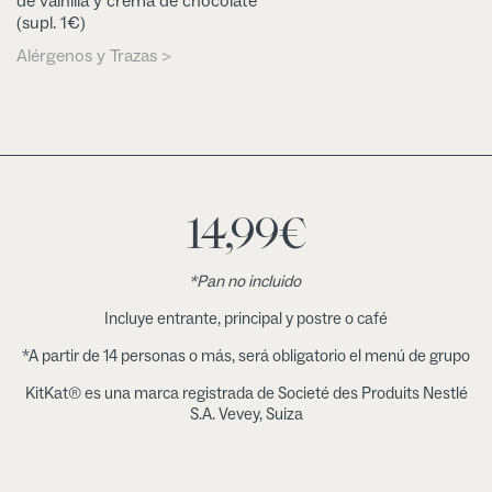
de vainilla y crema de chocolate
(supl. 1€)
Alérgenos y Trazas >
14,99
€
*Pan no incluido
Incluye entrante, principal y postre o café
*A partir de 14 personas o más, será obligatorio el menú de grupo
KitKat® es una marca registrada de Societé des Produits Nestlé
S.A. Vevey, Suiza