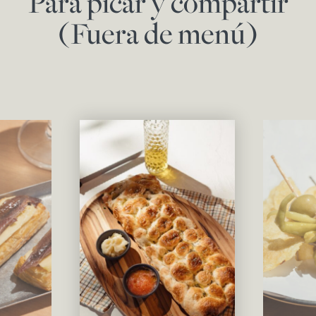
Para picar y compartir
(Fuera de menú)