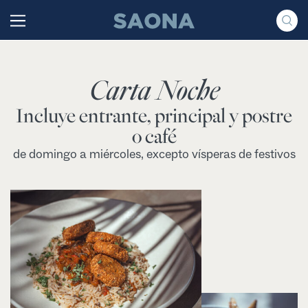
Saltar al contenido
Grupo Saona
Carta Noche
Incluye entrante, principal y postre
o café
de domingo a miércoles, excepto vísperas de festivos