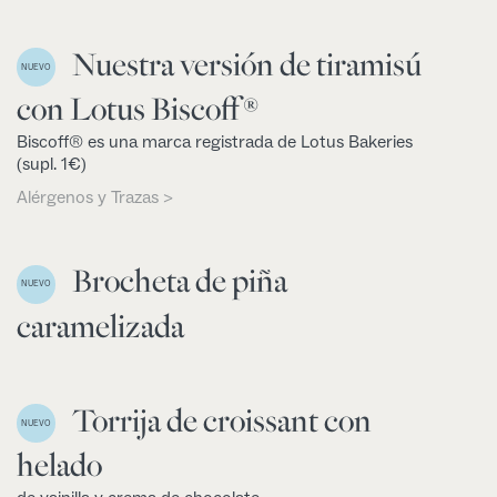
Nuestra versión de tiramisú
NUEVO
con Lotus Biscoff®
Biscoff® es una marca registrada de Lotus Bakeries
(supl. 1€)
Alérgenos y Trazas >
Brocheta de piña
NUEVO
caramelizada
Torrija de croissant con
NUEVO
helado