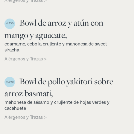
Alérgenos y Trazas >
Bowl de arroz y atún con
NUEVO
mango y aguacate,
edamame, cebolla crujiente y mahonesa de sweet
siracha
Alérgenos y Trazas >
Bowl de pollo yakitori sobre
NUEVO
arroz basmati,
mahonesa de sésamo y crujiente de hojas verdes y
cacahuete
Alérgenos y Trazas >