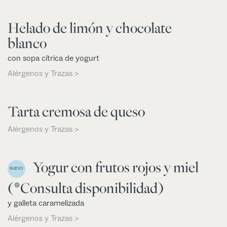
Helado de limón y chocolate
blanco
con sopa cítrica de yogurt
Alérgenos y Trazas >
Tarta cremosa de queso
Alérgenos y Trazas >
Yogur con frutos rojos y miel
NUEVO
(*Consulta disponibilidad)
y galleta caramelizada
Alérgenos y Trazas >