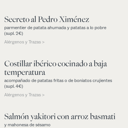
Secreto al Pedro Ximénez
parmentier de patata ahumada y patatas a lo pobre
(supl. 2€)
Alérgenos y Trazas >
Costillar ibérico cocinado a baja
temperatura
acompañado de patatas fritas o de boniatos crujientes
(supl. 4€)
Alérgenos y Trazas >
Salmón yakitori con arroz basmati
y mahonesa de sésamo