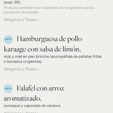
(supl. 3€)
Producto sometido a un tratamiento de congelación para la
prevención de anisakis
Alérgenos y Trazas >
Hamburguesa de pollo
NUEVO
karaage con salsa de limón,
soja y miel en pan brioche (acompáñala de patatas fritas
o boniatos crujientes)
Alérgenos y Trazas >
Falafel con arroz
NUEVO
aromatizado,
zumaque y caponata de verdura