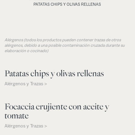
PATATAS CHIPS Y OLIVAS RELLENAS
Alérgenos (todos los productos pueden contener trazas de otros
alérgenos, debido a una posible contaminación cruzada durante su
elaboración o cocinado)
Patatas chips y olivas rellenas
Alérgenos y Trazas >
Focaccia crujiente con aceite y
tomate
Alérgenos y Trazas >