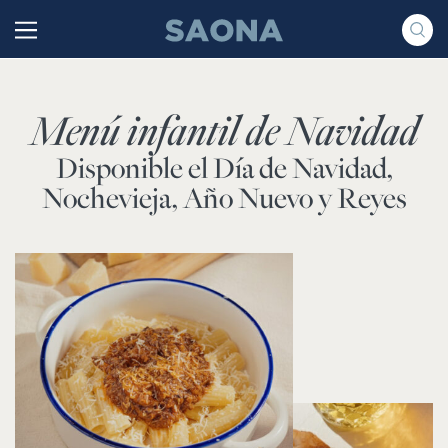
Saltar al contenido
Grupo Saona
Menú infantil de Navidad
Disponible el Día de Navidad,
Nochevieja, Año Nuevo y Reyes