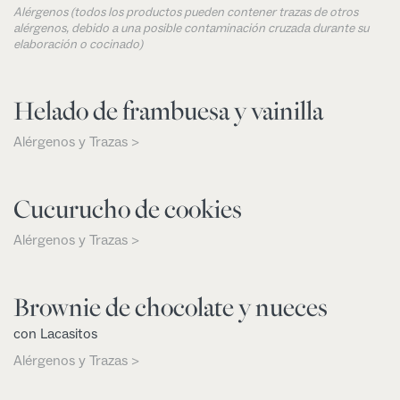
Alérgenos (todos los productos pueden contener trazas de otros
alérgenos, debido a una posible contaminación cruzada durante su
elaboración o cocinado)
Helado de frambuesa y vainilla
Alérgenos y Trazas >
Cucurucho de cookies
Alérgenos y Trazas >
Brownie de chocolate y nueces
con Lacasitos
Alérgenos y Trazas >