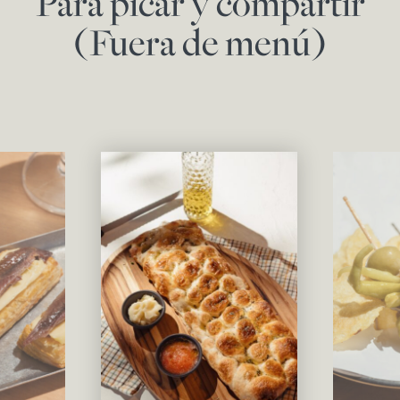
Para picar y compartir
(Fuera de menú)