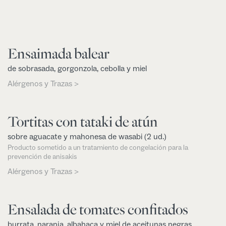
Ensaimada balear
de sobrasada, gorgonzola, cebolla y miel
Alérgenos y Trazas >
Tortitas con tataki de atún
sobre aguacate y mahonesa de wasabi (2 ud.)
Producto sometido a un tratamiento de congelación para la
prevención de anisakis
Alérgenos y Trazas >
Ensalada de tomates confitados
burrata, naranja, albahaca y miel de aceitunas negras