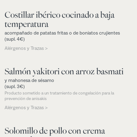
Costillar ibérico cocinado a baja
temperatura
acompañado de patatas fritas o de boniatos crujientes
(supl. 4€)
Alérgenos y Trazas >
Salmón yakitori con arroz basmati
y mahonesa de sésamo
(supl. 3€)
Producto sometido a un tratamiento de congelación para la
prevención de anisakis
Alérgenos y Trazas >
Solomillo de pollo con crema