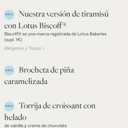
Nuestra versión de tiramisú
NUEVO
con Lotus Biscoff®
Biscoff® es una marca registrada de Lotus Bakeries
(supl. 1€)
Alérgenos y Trazas >
Brocheta de piña
NUEVO
caramelizada
Torrija de croissant con
NUEVO
helado
de vainilla y crema de chocolate