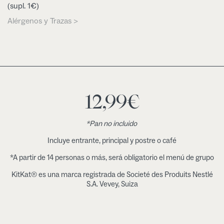
(supl. 1€)
Alérgenos y Trazas >
12,99
€
*Pan no incluido
Incluye entrante, principal y postre o café
*A partir de 14 personas o más, será obligatorio el menú de grupo
KitKat® es una marca registrada de Societé des Produits Nestlé
S.A. Vevey, Suiza