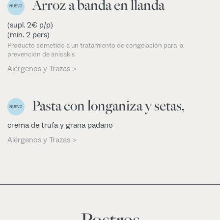
Arroz a banda en llanda
NUEVO
(supl. 2€ p/p)
(mín. 2 pers)
Producto sometido a un tratamiento de congelación para la
prevención de anisakis
Alérgenos y Trazas >
Pasta con longaniza y setas,
NUEVO
crema de trufa y grana padano
Alérgenos y Trazas >