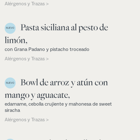
Alérgenos y Trazas >
Pasta siciliana al pesto de
NUEVO
limón,
con Grana Padano y pistacho troceado
Alérgenos y Trazas >
Bowl de arroz y atún con
NUEVO
mango y aguacate,
edamame, cebolla crujiente y mahonesa de sweet
siracha
Alérgenos y Trazas >