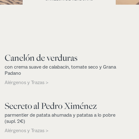
Canelón de verduras
con crema suave de calabacín, tomate seco y Grana
Padano
Alérgenos y Trazas >
Secreto al Pedro Ximénez
parmentier de patata ahumada y patatas a lo pobre
(supl. 2€)
Alérgenos y Trazas >