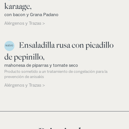
karaage,
con bacon y Grana Padano
Alérgenos y Trazas >
Ensaladilla rusa con picadillo
NUEVO
de pepinillo,
mahonesa de piparras y tomate seco
Producto sometido a un tratamiento de congelación para la
prevención de anisakis
Alérgenos y Trazas >