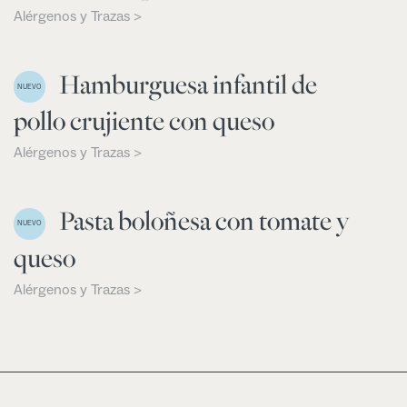
Alérgenos y Trazas >
Hamburguesa infantil de
NUEVO
pollo crujiente con queso
Alérgenos y Trazas >
Pasta boloñesa con tomate y
NUEVO
queso
Alérgenos y Trazas >