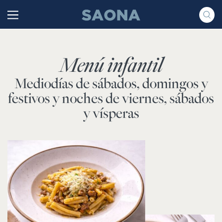
Saltar al contenido
Grupo Saona
Menú infantil
Mediodías de sábados, domingos y
festivos y noches de viernes, sábados
y vísperas