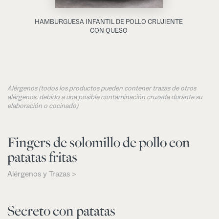
HAMBURGUESA INFANTIL DE POLLO CRUJIENTE
CON QUESO
Alérgenos (todos los productos pueden contener trazas de otros
alérgenos, debido a una posible contaminación cruzada durante su
elaboración o cocinado)
Fingers de solomillo de pollo con
patatas fritas
Alérgenos y Trazas >
Secreto con patatas