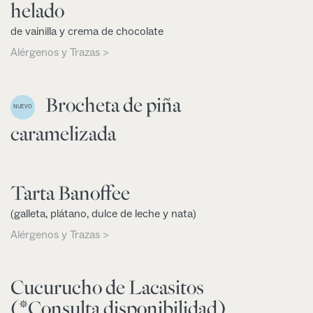
helado
de vainilla y crema de chocolate
Alérgenos y Trazas >
Brocheta de piña
NUEVO
caramelizada
Tarta Banoffee
(galleta, plátano, dulce de leche y nata)
Alérgenos y Trazas >
Cucurucho de Lacasitos
(*Consulta disponibilidad)